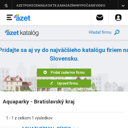
Hľadať firmu
Pridajte sa aj vy do najväčšieho katalógu firiem n
Slovensku.
Pridať zadarmo firmu
Upraviť firmu
Aquaparky - Bratislavský kraj
1 - 1 z celkom 1 výsledkov