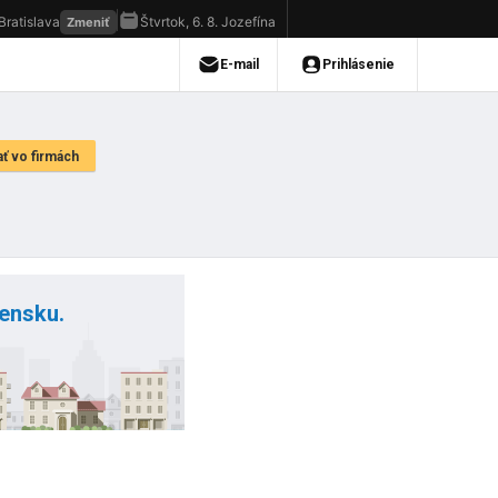
vensku.