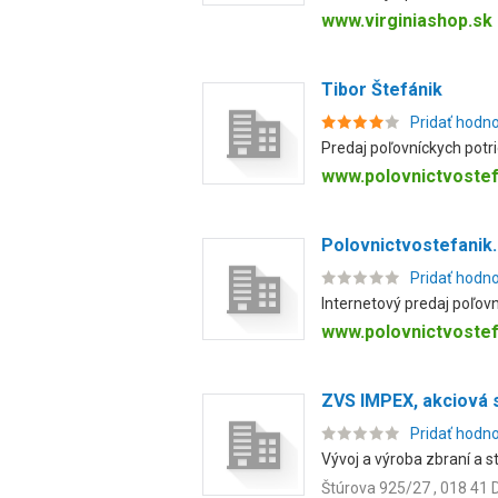
www.virginiashop.sk
Tibor Štefánik
Pridať hodn
Predaj poľovníckych potrie
www.polovnictvostef
Polovnictvostefanik
Pridať hodn
Internetový predaj poľovn
www.polovnictvostef
ZVS IMPEX, akciová 
Pridať hodn
Vývoj a výroba zbraní a st
Štúrova 925/27 , 018 41