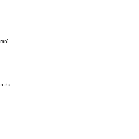
raní.
amika.