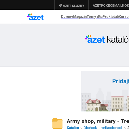
Pridaj
Army shop, military - Tr
Katalóg
Obchody a veľkoobchod
A