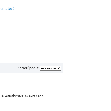
nternetové
Zoradiť podľa:
aná, zapaľovače, spacie vaky,