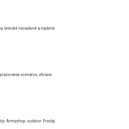
y, letecké neriadené a riadené
ypracovanie scenárov, zbrane.
reby. Armyshop, outdoor. Predaj