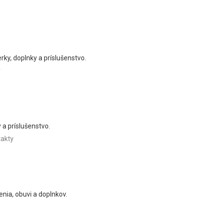
rky, doplnky a príslušenstvo.
y
 a príslušenstvo.
akty
enia, obuvi a doplnkov.