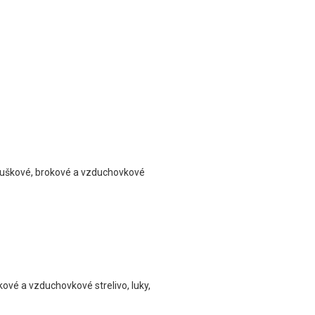
, puškové, brokové a vzduchovkové
kové a vzduchovkové strelivo, luky,