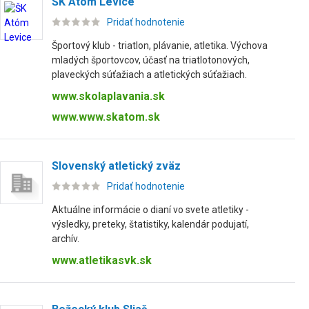
ŠK Atóm Levice
Pridať hodnotenie
Športový klub - triatlon, plávanie, atletika. Výchova
mladých športovcov, účasť na triatlotonových,
plaveckých súťažiach a atletických súťažiach.
www.skolaplavania.sk
www.www.skatom.sk
Slovenský atletický zväz
Pridať hodnotenie
Aktuálne informácie o dianí vo svete atletiky -
výsledky, preteky, štatistiky, kalendár podujatí,
archív.
www.atletikasvk.sk