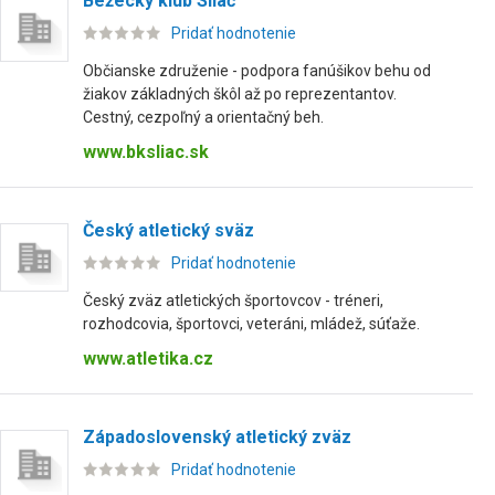
Bežecký klub Sliač
Pridať hodnotenie
Občianske združenie - podpora fanúšikov behu od
žiakov základných škôl až po reprezentantov.
Cestný, cezpoľný a orientačný beh.
www.bksliac.sk
Český atletický sväz
Pridať hodnotenie
Český zväz atletických športovcov - tréneri,
rozhodcovia, športovci, veteráni, mládež, súťaže.
www.atletika.cz
Západoslovenský atletický zväz
Pridať hodnotenie