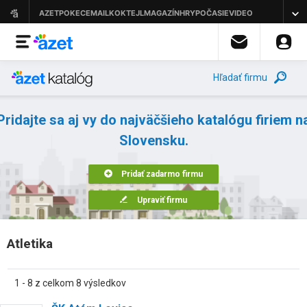
Hľadať firmu
Pridajte sa aj vy do najväčšieho katalógu firiem n
Slovensku.
Pridať zadarmo firmu
Upraviť firmu
Atletika
1 - 8 z celkom 8 výsledkov