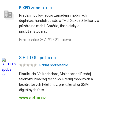
FIXED.zone s. r. o.
Predaj mobilov, audio zariadení, mobilných
doplnkov, handsfree sád a Tv držiakov. SIM karty a
púzdra na mobil. Batérie, flash disky a
príslušenstvo na...
Priemyselná 5/C , 917 01 Trnava
S E T O S spol. s r.o.
Pridať hodnotenie
Distribucia, Velkoobchod, Maloobchod.Predaj
telekomunkačnej techniky. Predaj mobilných a
bezdrôtových telefónov, príslušenstva GSM,
digitálnych foto...
www.setos.cz