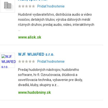
Pridať hodnotenie
Hudobné vydavateľstvo, distribúcia audio a video
nosičov, detských titulov, výroba dátových médií
rôznych druhov, predaj audio, video, interaktívnych
...
www.alisk.sk
WJF. WIJAFIED s.r.o.
Pridať hodnotenie
Predaj hudobných nástrojov, hudobného
software, hi-fi. Ozvučovacia, štúdiová a
osvetľovacia technika, vybavenie pre školy,
divadlá, kluby, skupiny a z...
www.hudobniny.sk