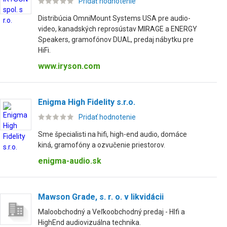
Pridať hodnotenie
Distribúcia OmniMount Systems USA pre audio-
video, kanadských reprosústav MIRAGE a ENERGY
Speakers, gramofónov DUAL, predaj nábytku pre
HiFi.
www.iryson.com
Enigma High Fidelity s.r.o.
Pridať hodnotenie
Sme špecialisti na hifi, high-end audio, domáce
kiná, gramofóny a ozvučenie priestorov.
enigma-audio.sk
Mawson Grade, s. r. o. v likvidácii
Maloobchodný a Veľkoobchodný predaj - HIfi a
HighEnd audiovizuálna technika.