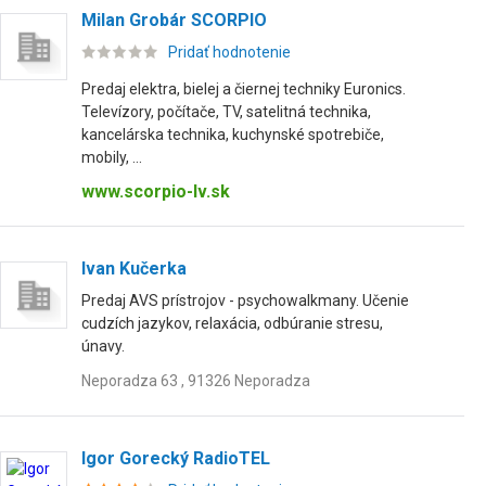
Milan Grobár SCORPIO
Pridať hodnotenie
Predaj elektra, bielej a čiernej techniky Euronics.
Televízory, počítače, TV, satelitná technika,
kancelárska technika, kuchynské spotrebiče,
mobily, ...
www.scorpio-lv.sk
Ivan Kučerka
Predaj AVS prístrojov - psychowalkmany. Učenie
cudzích jazykov, relaxácia, odbúranie stresu,
únavy.
Neporadza 63 , 91326 Neporadza
Igor Gorecký RadioTEL