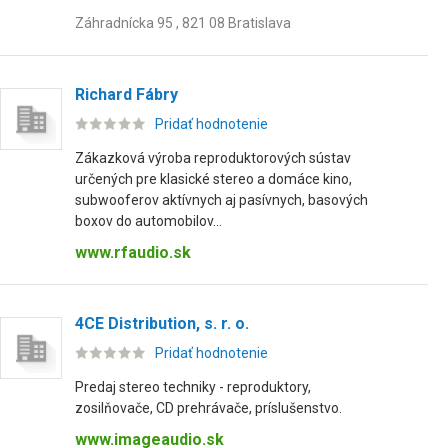
Záhradnícka 95 , 821 08 Bratislava
Richard Fábry
Pridať hodnotenie
Zákazková výroba reproduktorových sústav
určených pre klasické stereo a domáce kino,
subwooferov aktívnych aj pasívnych, basových
boxov do automobilov...
www.rfaudio.sk
4CE Distribution, s. r. o.
Pridať hodnotenie
Predaj stereo techniky - reproduktory,
zosilňovače, CD prehrávače, príslušenstvo.
www.imageaudio.sk