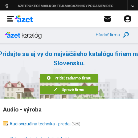
Hľadať firmu
Pridajte sa aj vy do najväčšieho katalógu firiem n
Slovensku.
Pridať zadarmo firmu
Upraviť firmu
Audio - výroba
Audiovizuálna technika - predaj
(525)