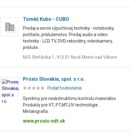
Tomáš Kubo - CUBO
Predaj a servis výpočtovej techniky - notebooky,
počítače, príslušenstvo. Predaj audio a video
techniky - LCD TV, DVD rekordéry, videokamery,
prísluše...
M.R. Štefánika 1 , 915 01 Nové Mesto nad Váhom
Proxis Slovakia, spol. s r.o.
Pridať hodnotenie
Systémy pre nedeštruktívnu kontrolu materiálov.
Produkty pre VT, PT,MT,UV technológie.
Metalografia
www.proxis-ndt.sk