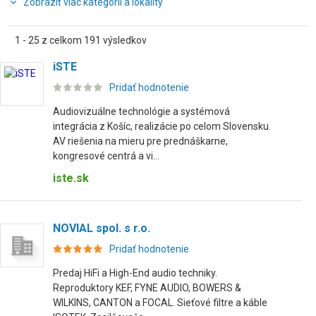
Zobraziť viac kategórií a lokality
1 - 25 z celkom 191 výsledkov
iSTE
Pridať hodnotenie
Audiovizuálne technológie a systémová
integrácia z Košíc, realizácie po celom Slovensku.
AV riešenia na mieru pre prednáškarne,
kongresové centrá a vi...
iste.sk
NOVIAL spol. s r.o.
Pridať hodnotenie
Predaj HiFi a High-End audio techniky.
Reproduktory KEF, FYNE AUDIO, BOWERS &
WILKINS, CANTON a FOCAL. Sieťové filtre a káble