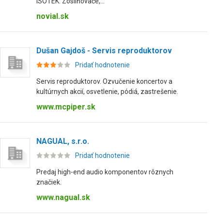
ISOTEK. Zosilňovače,...
novial.sk
Dušan Gajdoš - Servis reproduktorov
Pridať hodnotenie
Servis reproduktorov. Ozvučenie koncertov a
kultúrnych akcií, osvetlenie, pódiá, zastrešenie.
www.mcpiper.sk
NAGUAL, s.r.o.
Pridať hodnotenie
Predaj high-end audio komponentov rôznych
značiek.
www.nagual.sk