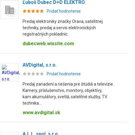
Ľuboš Dubec D+D ELEKTRO
Pridať hodnotenie
Predaj elektroniky značky Orava, satelitnej
techniky, predaj a servis elektronických
registračných pokladníc.
dubecweb.wixsite.com
AVDigital, s.r.o.
Pridať hodnotenie
Predaj zariadení a riešenia pre štúdiá a televízie.
Kamery, príslušenstvo, monitory, objektívy,
kam.akumulátory, svetlá, satelitné služby, TV
technika...
www.avdigital.sk
A.L.I., spol. s r.o.