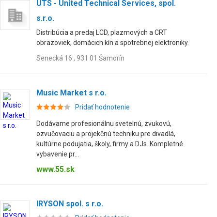
UTS - United Technical Services, spol.
s.r.o.
Distribúcia a predaj LCD, plazmových a CRT
obrazoviek, domácich kín a spotrebnej elektroniky.
Senecká 16 , 931 01 Šamorín
Music Market s r.o.
Pridať hodnotenie
Dodávame profesionálnu svetelnú, zvukovú,
ozvučovaciu a projekčnú techniku pre divadlá,
kultúrne podujatia, školy, firmy a DJs. Kompletné
vybavenie pr...
www.55.sk
IRYSON spol. s r.o.