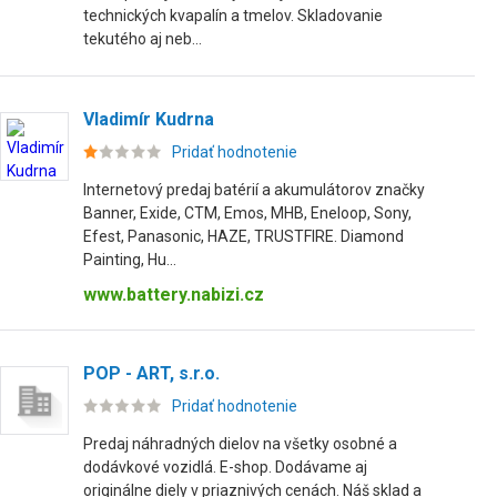
technických kvapalín a tmelov. Skladovanie
tekutého aj neb...
Vladimír Kudrna
Pridať hodnotenie
Internetový predaj batérií a akumulátorov značky
Banner, Exide, CTM, Emos, MHB, Eneloop, Sony,
Efest, Panasonic, HAZE, TRUSTFIRE. Diamond
Painting, Hu...
www.battery.nabizi.cz
POP - ART, s.r.o.
Pridať hodnotenie
Predaj náhradných dielov na všetky osobné a
dodávkové vozidlá. E-shop. Dodávame aj
originálne diely v priaznivých cenách. Náš sklad a