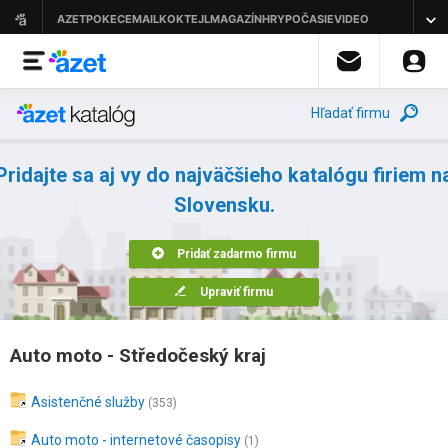
Hľadať firmu
Pridajte sa aj vy do najväčšieho katalógu firiem n
Slovensku.
Pridať zadarmo firmu
Upraviť firmu
Auto moto - Středočeský kraj
Asistenčné služby
(353)
Auto moto - internetové časopisy
(1)