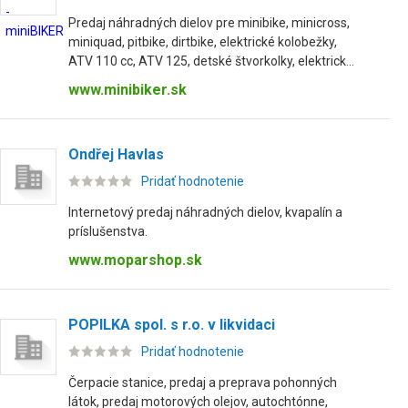
Predaj náhradných dielov pre minibike, minicross,
miniquad, pitbike, dirtbike, elektrické kolobežky,
ATV 110 cc, ATV 125, detské štvorkolky, elektrick...
www.minibiker.sk
Ondřej Havlas
Pridať hodnotenie
Internetový predaj náhradných dielov, kvapalín a
príslušenstva.
www.moparshop.sk
POPILKA spol. s r.o. v likvidaci
Pridať hodnotenie
Čerpacie stanice, predaj a preprava pohonných
látok, predaj motorových olejov, autochtónne,