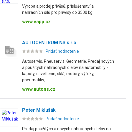
Výroba a prodej přívěsů, příslušenství a
náhradních dílů pro přívěsy do 3500 kg.
www.vapp.cz
AUTOCENTRUM NS s.r.o.
Pridať hodnotenie
Autoservis. Pneuservis. Geometrie. Predaj nových
a použitých náhradných dielov na automobily -
kapoty, osvetlenie, sklá, motory, výfuky,
pneumatiky, ...
www.autons.cz
Peter Miklušák
Pridať hodnotenie
Predaj použitých a nových náhradných dielov na