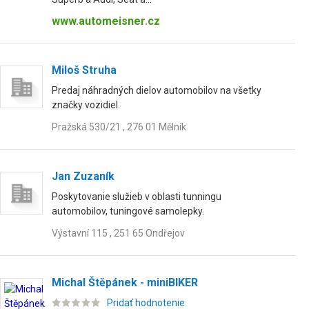
www.automeisner.cz
Miloš Struha
Predaj náhradných dielov automobilov na všetky
značky vozidiel.
Pražská 530/21 , 276 01 Mělník
Jan Zuzaník
Poskytovanie služieb v oblasti tunningu
automobilov, tuningové samolepky.
Výstavní 115 , 251 65 Ondřejov
Michal Štěpánek - miniBIKER
Pridať hodnotenie