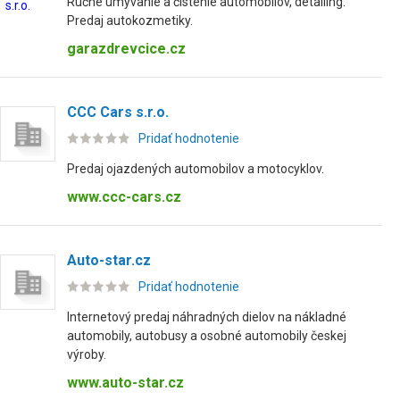
Ručné umývanie a čistenie automobilov, detailing.
Predaj autokozmetiky.
garazdrevcice.cz
CCC Cars s.r.o.
Pridať hodnotenie
Predaj ojazdených automobilov a motocyklov.
www.ccc-cars.cz
Auto-star.cz
Pridať hodnotenie
Internetový predaj náhradných dielov na nákladné
automobily, autobusy a osobné automobily českej
výroby.
www.auto-star.cz