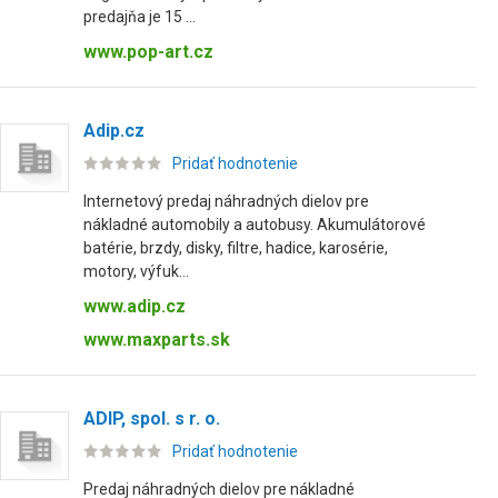
predajňa je 15 ...
www.pop-art.cz
Adip.cz
Pridať hodnotenie
Internetový predaj náhradných dielov pre
nákladné automobily a autobusy. Akumulátorové
batérie, brzdy, disky, filtre, hadice, karosérie,
motory, výfuk...
www.adip.cz
www.maxparts.sk
ADIP, spol. s r. o.
Pridať hodnotenie
Predaj náhradných dielov pre nákladné