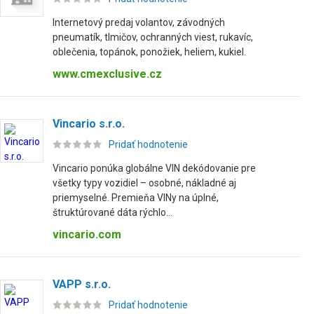
Internetový predaj volantov, závodných
pneumatík, tlmičov, ochranných viest, rukavíc,
oblečenia, topánok, ponožiek, heliem, kukiel.
www.cmexclusive.cz
Vincario s.r.o.
Pridať hodnotenie
Vincario ponúka globálne VIN dekódovanie pre
všetky typy vozidiel – osobné, nákladné aj
priemyselné. Premieňa VINy na úplné,
štruktúrované dáta rýchlo...
vincario.com
VAPP s.r.o.
Pridať hodnotenie