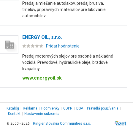
Predaj a miešanie autolakov, predaj brusiva,
tmelov, prípravných materiálov pre lakovanie
automobilov.
ENERGY OIL, s.r.o.
Pridať hodnotenie
Predaj motorových olejov pre osobné a nákladné
vozidlá. Prevodové, hydraulické oleje, brzdové
kvapaliny.
www.energyoil.sk
Katalóg
|
Reklama
|
Podmienky
|
GDPR
|
DSA
|
Pravidlá používania
|
Kontakt
|
Nastavenie súkromia
© 2000 - 2026,
Ringier Slovakia Communities s.r.o.