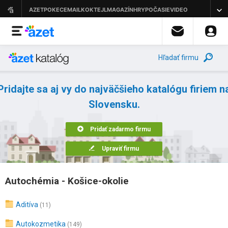
Hľadať firmu
Pridajte sa aj vy do najväčšieho katalógu firiem n
Slovensku.
Pridať zadarmo firmu
Upraviť firmu
Autochémia - Košice-okolie
Aditíva
(11)
Autokozmetika
(149)