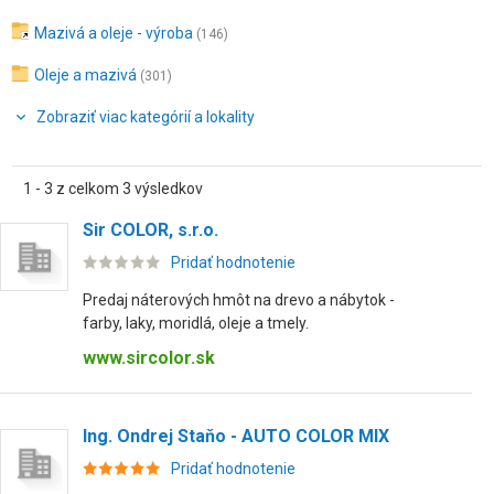
Mazivá a oleje - výroba
(146)
Oleje a mazivá
(301)
Zobraziť viac kategórií a lokality
1 - 3 z celkom 3 výsledkov
Sir COLOR, s.r.o.
Pridať hodnotenie
Predaj náterových hmôt na drevo a nábytok -
farby, laky, moridlá, oleje a tmely.
www.sircolor.sk
Ing. Ondrej Staňo - AUTO COLOR MIX
Pridať hodnotenie