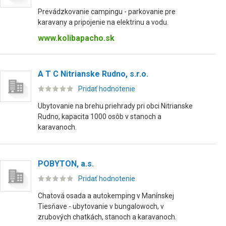
Prevádzkovanie campingu - parkovanie pre
karavany a pripojenie na elektrinu a vodu.
www.kolibapacho.sk
A T C Nitrianske Rudno, s.r.o.
Pridať hodnotenie
Ubytovanie na brehu priehrady pri obci Nitrianske
Rudno, kapacita 1000 osôb v stanoch a
karavanoch.
POBYTON, a.s.
Pridať hodnotenie
Chatová osada a autokemping v Manínskej
Tiesňave - ubytovanie v bungalowoch, v
zrubových chatkách, stanoch a karavanoch.