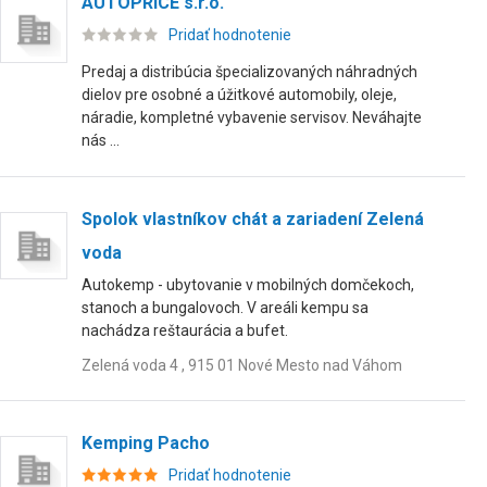
AUTOPRICE s.r.o.
Pridať hodnotenie
Predaj a distribúcia špecializovaných náhradných
dielov pre osobné a úžitkové automobily, oleje,
náradie, kompletné vybavenie servisov. Neváhajte
nás ...
Spolok vlastníkov chát a zariadení Zelená
voda
Autokemp - ubytovanie v mobilných domčekoch,
stanoch a bungalovoch. V areáli kempu sa
nachádza reštaurácia a bufet.
Zelená voda 4 , 915 01 Nové Mesto nad Váhom
Kemping Pacho
Pridať hodnotenie