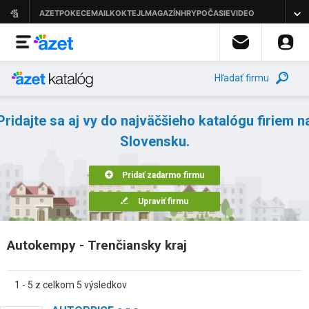
Hľadať firmu
Pridajte sa aj vy do najväčšieho katalógu firiem n
Slovensku.
Pridať zadarmo firmu
Upraviť firmu
Autokempy - Trenčiansky kraj
1 - 5 z celkom 5 výsledkov