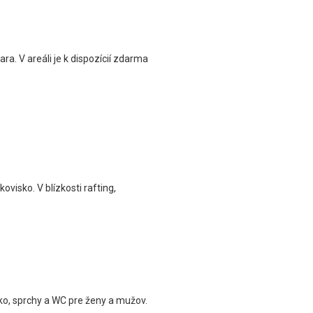
. V areáli je k dispozícií zdarma
ovisko. V blízkosti rafting,
ko, sprchy a WC pre ženy a mužov.