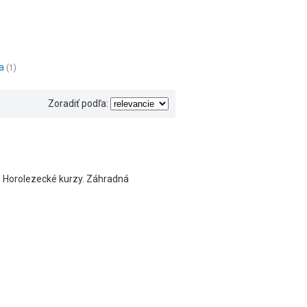
na
(1)
Zoradiť podľa:
. Horolezecké kurzy. Záhradná