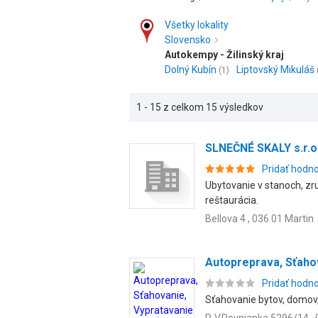
Všetky lokality
Slovensko
Autokempy - Žilinský kraj
Dolný Kubín
Liptovský Mikuláš
(1)
1 - 15 z celkom 15 výsledkov
SLNEČNÉ SKALY s.r.o
Pridať hodn
Ubytovanie v stanoch, zr
reštaurácia.
Bellova 4 , 036 01 Martin
Autopreprava, Sťaho
Pridať hodn
Sťahovanie bytov, domov, 