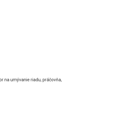
or na umývanie riadu, práčovňa,