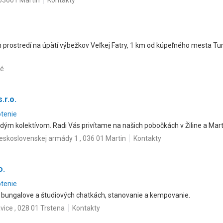
 03601 Martin
Kontakty
rostredí na úpätí výbežkov Veľkej Fatry, 1 km od kúpeľného mesta Tur
vé
.r.o.
otenie
ým kolektívom. Radi Vás privítame na našich pobočkách v Žiline a Mart
eskoslovenskej armády 1 , 036 01 Martin
Kontakty
o.
otenie
 bungalove a študiových chatkách, stanovanie a kempovanie.
vice , 028 01 Trstena
Kontakty