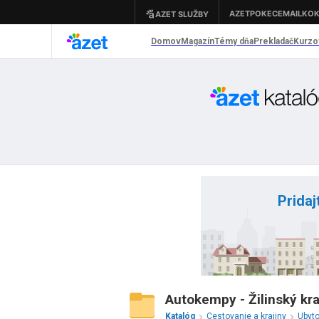
Pridaj
Autokempy - Žilinský kra
Katalóg
Cestovanie a krajiny
Ubyt