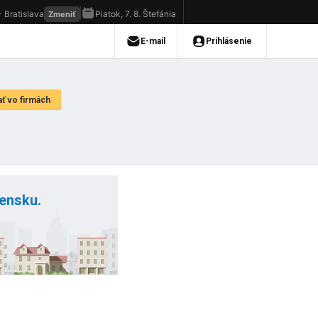
vensku.