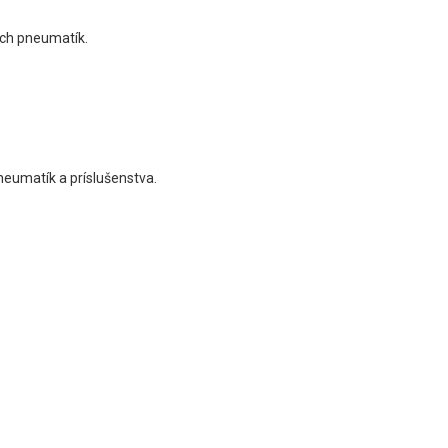
ých pneumatík.
eumatík a príslušenstva.