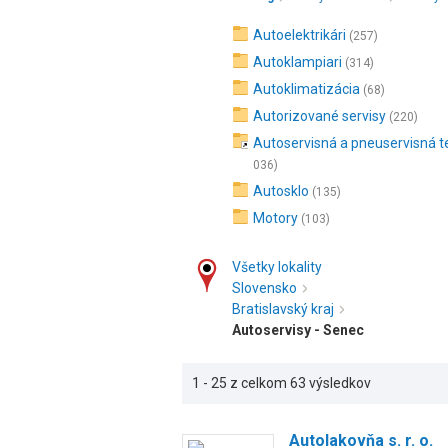
Autoelektrikári
(257)
Autoklampiari
(314)
Autoklimatizácia
(68)
Autorizované servisy
(220)
Autoservisná a pneuservisná t
036)
Autosklo
(135)
Motory
(103)
Všetky lokality
Slovensko
Bratislavský kraj
Autoservisy - Senec
1 - 25 z celkom 63 výsledkov
Autolakovňa s. r. o.