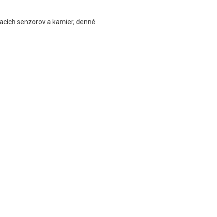
vacích senzorov a kamier, denné