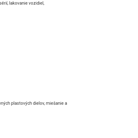
rií, lakovanie vozidiel,
ených plastových dielov, miešanie a