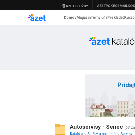
Pridaj
Autoservisy - Senec
(63 z
Katalóg
Služby a remeslá
Servisy 