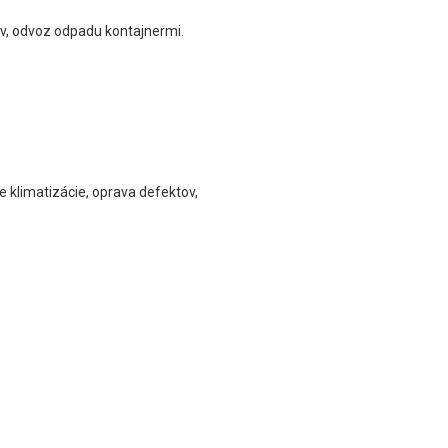
v, odvoz odpadu kontajnermi.
e klimatizácie, oprava defektov,