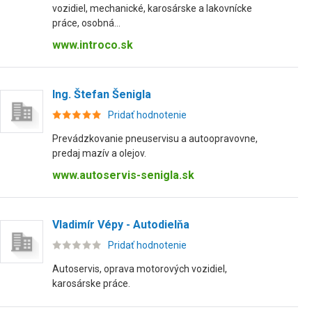
vozidiel, mechanické, karosárske a lakovnícke
práce, osobná...
www.introco.sk
Ing. Štefan Šenigla
Pridať hodnotenie
Prevádzkovanie pneuservisu a autoopravovne,
predaj mazív a olejov.
www.autoservis-senigla.sk
Vladimír Vépy - Autodielňa
Pridať hodnotenie
Autoservis, oprava motorových vozidiel,
karosárske práce.