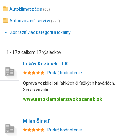
Autoklimatizácia
(68)
Autorizované servisy
(220)
Zobraziť viac kategórií a lokality
1 - 17 z celkom 17 výsledkov
Lukáš Kozánek - LK
Pridať hodnotenie
Oprava vozidiel pri ľahkých či ťažkých haváriách.
Servis vozidiel .
www.autoklampiarstvokozanek.sk
Milan Šimaľ
Pridať hodnotenie