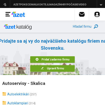
Hľadať firmu
Pridajte sa aj vy do najväčšieho katalógu firiem n
Slovensku.
Pridať zadarmo firmu
Upraviť firmu
Autoservisy - Skalica
Autoelektrikári
(257)
Autoklampiari
(314)