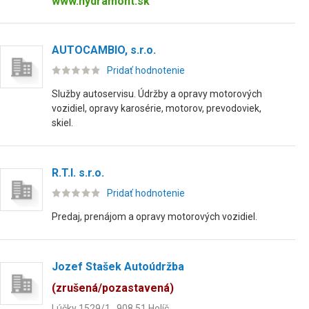
www.hydramont.sk
AUTOCAMBIO, s.r.o.
Pridať hodnotenie
Služby autoservisu. Údržby a opravy motorových
vozidiel, opravy karosérie, motorov, prevodoviek,
skiel.
R.T.I. s.r.o.
Pridať hodnotenie
Predaj, prenájom a opravy motorových vozidiel.
Jozef Stašek Autoúdržba
(zrušená/pozastavená)
Lúčky 1529/1 , 908 51 Holíč