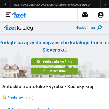
Hľadať firmu
Pridajte sa aj vy do najväčšieho katalógu firiem n
Slovensku.
Pridať zadarmo firmu
Upraviť firmu
Autosklo a autofólie - výroba - Košický kraj
Predajcovia
(183)