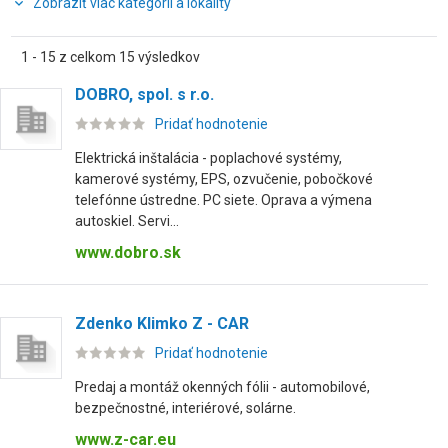
Zobraziť viac kategórií a lokality
1 - 15 z celkom 15 výsledkov
DOBRO, spol. s r.o.
Pridať hodnotenie
Elektrická inštalácia - poplachové systémy,
kamerové systémy, EPS, ozvučenie, pobočkové
telefónne ústredne. PC siete. Oprava a výmena
autoskiel. Servi...
www.dobro.sk
Zdenko Klimko Z - CAR
Pridať hodnotenie
Predaj a montáž okenných fólii - automobilové,
bezpečnostné, interiérové, solárne.
www.z-car.eu