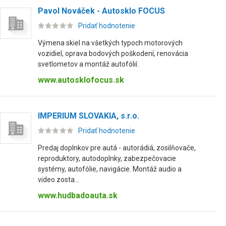
Pavol Nováček - Autosklo FOCUS
Pridať hodnotenie
Výmena skiel na všetkých typoch motorových
vozidiel, oprava bodových poškodení, renovácia
svetlometov a montáž autofólií.
www.autosklofocus.sk
IMPERIUM SLOVAKIA, s.r.o.
Pridať hodnotenie
Predaj doplnkov pre autá - autorádiá, zosilňovače,
reproduktory, autodoplnky, zabezpečovacie
systémy, autofólie, navigácie. Montáž audio a
video zosta...
www.hudbadoauta.sk