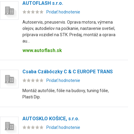
AUTOFLASH s.r.o.
Pridať hodnotenie
Autoservis, pneuservis. Oprava motora, výmena
olejov, autodielov na počkanie, nastavenie svetiel,
príprava vozidiel na STK. Predaj, montáž a oprava
au...
www.autoflash.sk
Csaba Czábóczky C & C EUROPE TRANS
Pridať hodnotenie
Montáž autofólie, fólie na budovy, tuning fólie,
Plasti Dip.
AUTOSKLO KOŠICE, s.r.o.
Pridať hodnotenie