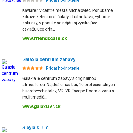
Pridať hodnotenie
Kaviareň v centre mesta Michaloviec, Ponúkame
zdravé zeleninové šaláty, chutnú kávu, výborné
zákusky, v ponuke sa nájdu aj vynikajúce
osviežujúce drin...
www.friendscafe.sk
Galaxia centrum zábavy
Pridať hodnotenie
Galaxia je centrum zábavy s originálnou
atmosférou. Nájdeš u nás bar, 10 profesionálnych
biliardových stolov, VR, VR Escape Room a zónu s
mulitimediá...
www.galaxiavr.sk
Sibyla s. r. o.