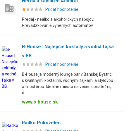
Herňa a kaviareň Admirál
Pridať hodnotenie
Predaj - nealko a alkoholických nápojov.
Prevádzkovanie výherných automatov.
B-House | Najlepšie koktaily a vodná fajka
v BB
Pridať hodnotenie
B-House je moderný lounge bar v Banskej Bystrici
s kvalitnými koktailmi, vodnými fajkami a štýlovou
atmosférou. Ideálne miesto na večer s priateľmi,
d...
www.b-house.sk
Radko Pokoželec