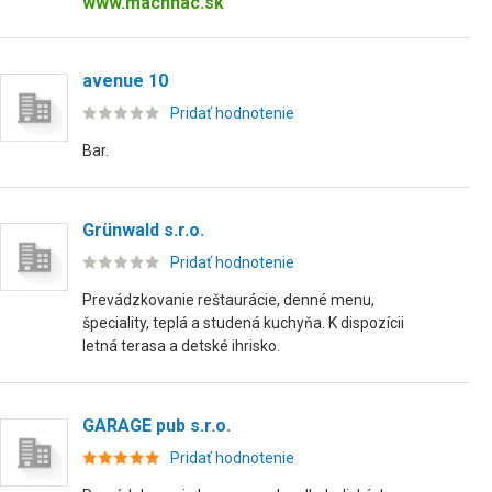
www.machnac.sk
avenue 10
Pridať hodnotenie
Bar.
Grünwald s.r.o.
Pridať hodnotenie
Prevádzkovanie reštaurácie, denné menu,
špeciality, teplá a studená kuchyňa. K dispozícii
letná terasa a detské ihrisko.
GARAGE pub s.r.o.
Pridať hodnotenie