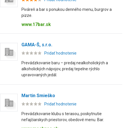
Piváreň a bar s ponukou denného menu, burgrov a
pizze.
www.17bar.sk
GAMA-Š, s.r.o.
Pridať hodnotenie
Prevádzkovanie baru – predaj nealkoholických a
alkoholických nápojov, predaj tepelne rýchlo
upravovaných jedál.
Martin Smieško
Pridať hodnotenie
Prevádzkovanie klubu s terasou, poskytnutie
nefajčiarskych priestorov, obedové menu. Bar.