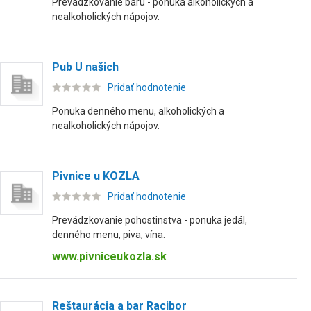
Prevádzkovanie baru - ponuka alkoholických a
nealkoholických nápojov.
Pub U našich
Pridať hodnotenie
Ponuka denného menu, alkoholických a
nealkoholických nápojov.
Pivnice u KOZLA
Pridať hodnotenie
Prevádzkovanie pohostinstva - ponuka jedál,
denného menu, piva, vína.
www.pivniceukozla.sk
Reštaurácia a bar Racibor