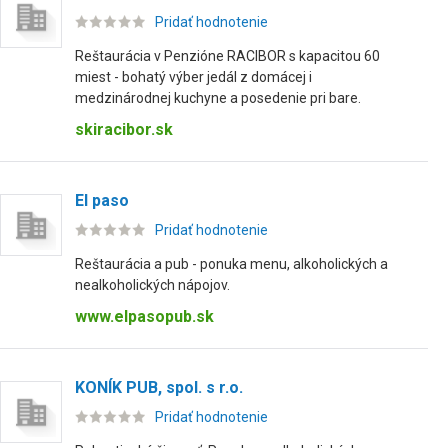
Pridať hodnotenie
Reštaurácia v Penzióne RACIBOR s kapacitou 60
miest - bohatý výber jedál z domácej i
medzinárodnej kuchyne a posedenie pri bare.
skiracibor.sk
El paso
Pridať hodnotenie
Reštaurácia a pub - ponuka menu, alkoholických a
nealkoholických nápojov.
www.elpasopub.sk
KONÍK PUB, spol. s r.o.
Pridať hodnotenie