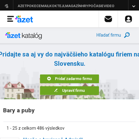
Hľadať firmu
Pridajte sa aj vy do najväčšieho katalógu firiem n
Slovensku.
Pridať zadarmo firmu
Upraviť firmu
Bary a puby
1 - 25 z celkom 486 výsledkov