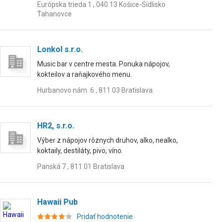
Európska trieda 1 , 040 13 Košice-Sídlisko
Ťahanovce
Lonkol s.r.o.
Music bar v centre mesta. Ponuka nápojov,
kokteilov a raňajkového menu.
Hurbanovo nám. 6 , 811 03 Bratislava
HR2, s.r.o.
Výber z nápojov rôznych druhov, alko, nealko,
koktaily, destiláty, pivo, víno.
Panská 7 , 811 01 Bratislava
Hawaii Pub
Pridať hodnotenie