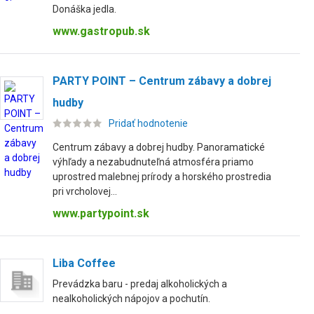
Donáška jedla.
www.gastropub.sk
PARTY POINT – Centrum zábavy a dobrej
hudby
Pridať hodnotenie
Centrum zábavy a dobrej hudby. Panoramatické
výhľady a nezabudnuteľná atmosféra priamo
uprostred malebnej prírody a horského prostredia
pri vrcholovej...
www.partypoint.sk
Liba Coffee
Prevádzka baru - predaj alkoholických a
nealkoholických nápojov a pochutín.