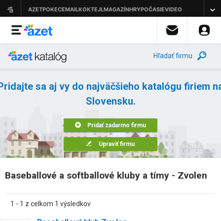
Hľadať firmu
Pridajte sa aj vy do najväčšieho katalógu firiem n
Slovensku.
Pridať zadarmo firmu
Upraviť firmu
Baseballové a softballové kluby a tímy - Zvolen
1 - 1 z celkom 1 výsledkov