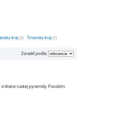
ansky kraj
Trnavský kraj
(3)
(1)
Zoradiť podľa:
, vrátane ruskej pyramídy. Posobím