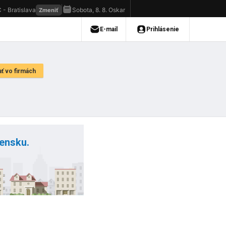
vensku.