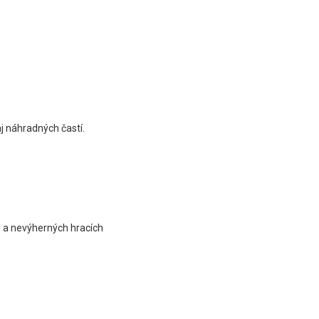
aj náhradných častí.
v a nevýherných hracích