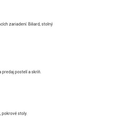
ch zariadení. Biliard, stolný
predaj postelí a skríň.
, pokrové stoly.