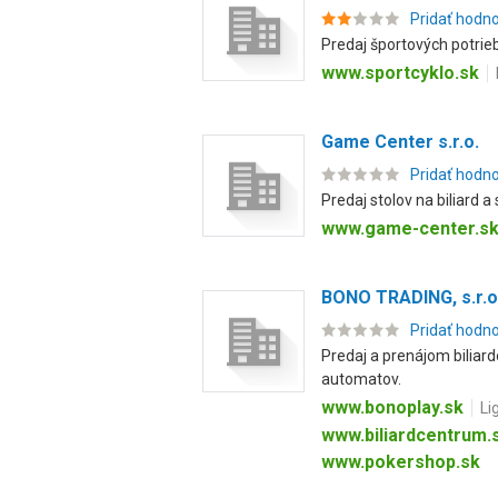
Pridať hodn
Predaj športových potrieb,
www.sportcyklo.sk
Game Center s.r.o.
Pridať hodn
Predaj stolov na biliard a
www.game-center.s
BONO TRADING, s.r.o
Pridať hodn
Predaj a prenájom biliar
automatov.
www.bonoplay.sk
Li
www.biliardcentrum.
www.pokershop.sk