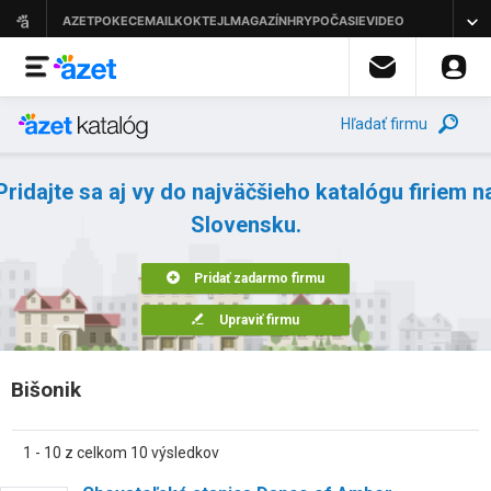
Hľadať firmu
Pridajte sa aj vy do najväčšieho katalógu firiem n
Slovensku.
Pridať zadarmo firmu
Upraviť firmu
Bišonik
1 - 10 z celkom 10 výsledkov