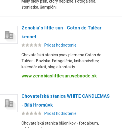
Malý biely psík, ktorý nepĺzne. Fotogaléria,
šteniatka, šampióni.
Zenobia´s little sun - Coton de Tuléar
kennel
Pridať hodnotenie
Chovateľská stanica psov plemena Coton de
Tuléar - Bavlnka. Fotogaléria, kniha návštev,
kalendár akcií, blog a kontakty.
www.zenobiaslittlesun.webnode.sk
Chovateľská stanica WHITE CANDLEMAS
- Bílá Hromůvk
Pridať hodnotenie
Chovateľská stanica bišonikov - fotoalbum,