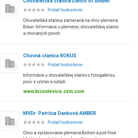
Chovateľská stanica Danco of Amber
Pridať hodnotenie
Chovateľská stanica zameraná na chov plemena
Bišon. Informácie o plemene, chovateľskej stanici
a chovaných psoch.
Chovná stanica ROKUS
Pridať hodnotenie
Informácie o chovateľskej stanici s fotogalériou
psov z výstav a súťaží.
www.bisonlevice.szm.com
MVDr. Patrícia Danková AMBER
Pridať hodnotenie
Chov a vystavovanie plemena Bichon á poil frisé.