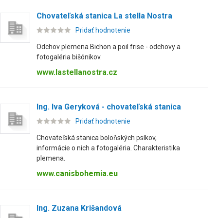
Chovateľská stanica La stella Nostra
Pridať hodnotenie
Odchov plemena Bichon a poil frise - odchovy a
fotogaléria bišónikov.
www.lastellanostra.cz
Ing. Iva Geryková - chovateľská stanica
Pridať hodnotenie
Chovateľská stanica boloňských psíkov,
informácie o nich a fotogaléria. Charakteristika
plemena.
www.canisbohemia.eu
Ing. Zuzana Krišandová