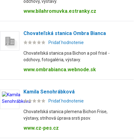
odchovy, výstavy.
www.bilahromuvka.estranky.cz
Chovateľská stanica Ombra Bianca
Pridať hodnotenie
Chovateľská stanica psa Bichon a poil frisé -
odchovy, fotogaléria, výstavy.
www.ombrabianca.webnode.sk
Kamila Senohrábková
Pridať hodnotenie
Chovateľská stanica plemena Bichon Frise,
výstavy, strihová úprava srsti psov.
www.cz-pes.cz