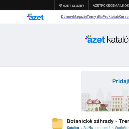
Pridaj
Botanické záhrady - Tren
Katalóg
Služby a remeslá
Spoloče