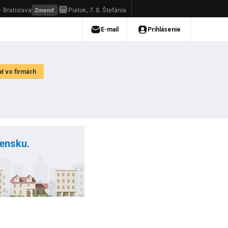
vensku.