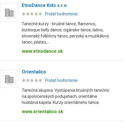
EtnoDance Kids s.r.o.
Pridať hodnotenie
Tanečné kurzy - brušné tance, flamenco,
burlesque belly dance, cigánske tance, latino,
slovenský folklórny tanec, perzský a muzikálový
tanec, pilates,...
www.etnodance.sk
Orientalico
Pridať hodnotenie
Tanečná skupina. Vystúpenia brušných tanečníc
na spoločenských podujatiach, orientálna
hudobná kapela. Kurzy orientálneho tanca.
www.orientalico.sk