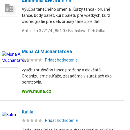
Akademia ANORA s.r.o.
Výučba tanečného umenia. Kurzy tanca - brušné
tance, body ballet, kurz baletu pre všetkých, kurz
choreografie pre deti, brušný tanec pre deti.
Antolská 3721/4 , 851 07 Bratislava-Petržalka
Muna Al Muchantafová
Pridať hodnotenie
výučbu brušného tanca pre ženy a dievčatá.
Organizujeme súťaže, zasadáme v súťažiach ako
porotcovia.
www.muna.cz
Kalila
Pridať hodnotenie