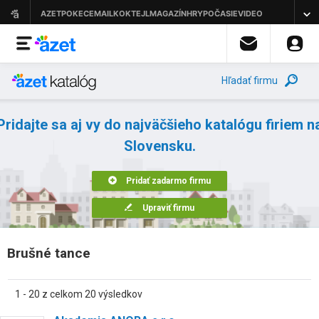
Hľadať firmu
Pridajte sa aj vy do najväčšieho katalógu firiem n
Slovensku.
Pridať zadarmo firmu
Upraviť firmu
Brušné tance
1 - 20 z celkom 20 výsledkov