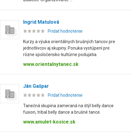
Ingrid Matulová
Pridať hodnotenie
Kurzy a výuka orientálnych brušných tancov pre
jednotlivcov aj skupiny. Ponuka vystúpení pre
rôzne spoločensko-kultúrne podujatia.
www.orientalnytanec.sk
Ján Gašpar
Pridať hodnotenie
Tanečná skupina zameraná na štýl belly dance
fusion, tribal belly dance a brušné tance.
www.amulet-kosice.sk