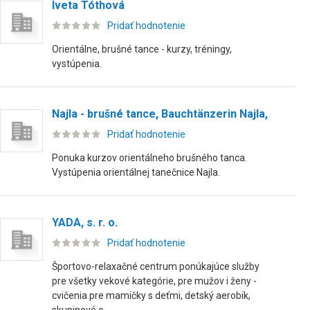
Iveta Tóthová
Pridať hodnotenie
Orientálne, brušné tance - kurzy, tréningy,
vystúpenia.
Najla - brušné tance, Bauchtänzerin Najla,
Pridať hodnotenie
Ponuka kurzov orientálneho brušného tanca.
Vystúpenia orientálnej tanečnice Najla.
YADA, s. r. o.
Pridať hodnotenie
Športovo-relaxačné centrum ponúkajúce služby
pre všetky vekové kategórie, pre mužov i ženy -
cvičenia pre mamičky s deťmi, detský aerobik,