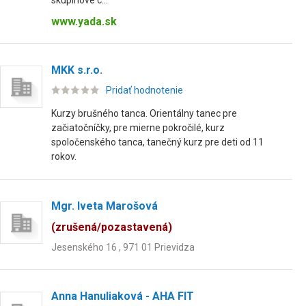
skupinové c...
www.yada.sk
MKK s.r.o.
Pridať hodnotenie
Kurzy brušného tanca. Orientálny tanec pre
začiatočníčky, pre mierne pokročilé, kurz
spoločenského tanca, tanečný kurz pre deti od 11
rokov.
Mgr. Iveta Marošová
(zrušená/pozastavená)
Jesenského 16 , 971 01 Prievidza
Anna Hanuliaková - AHA FIT