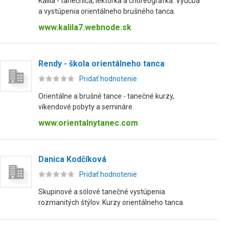
Kalila - tanečnica, lektorka a choreografka. Výučba
a vystúpenia orientálneho brušného tanca.
www.kalila7.webnode.sk
Rendy - škola orientálneho tanca
Pridať hodnotenie
Orientálne a brušné tance - tanečné kurzy,
víkendové pobyty a semináre.
www.orientalnytanec.com
Danica Kodčíková
Pridať hodnotenie
Skupinové a sólové tanečné vystúpenia
rozmanitých štýlov. Kurzy orientálneho tanca.