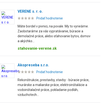
VERENE s. r. o.
Pridať hodnotenie
Máte bordel v pivnici, na povale. My to vyriešime.
Zaobstaráme za vás vypratávanie, búracie a
demolačné práce, alebo sťahovanie bytov, domov
a akýchko...
stahovanie-verene.sk
Akopreseba s.r.o.
Pridať hodnotenie
Rekonštrukcie, prestavby, stavby - búracie práce,
murárske a maliarske práce, elektroinštalácie a
vodoinštalačné práce, pokladanie podláh,
vzduchotech...