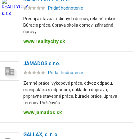
Pridať hodnotenie
Predaj a stavba rodinných domov, rekonštrukcie.
Búracie práce, úprava okolia domov, záhradné
úpravy.
www.realitycity.sk
JAMADOS s.r.o.
Pridať hodnotenie
Zemné práce, výkopové práce, odvoz odpadu,
manipulácia s odpadom, nákladná doprava,
prípravné stavebné práce, búracie práce, úprava
terénov. Požičovňa...
www.jamados.sk
GALLAX, s. r. o.