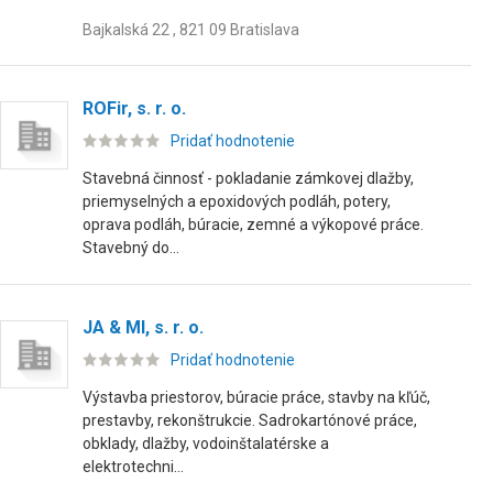
Bajkalská 22 , 821 09 Bratislava
ROFir, s. r. o.
Pridať hodnotenie
Stavebná činnosť - pokladanie zámkovej dlažby,
priemyselných a epoxidových podláh, potery,
oprava podláh, búracie, zemné a výkopové práce.
Stavebný do...
JA & MI, s. r. o.
Pridať hodnotenie
Výstavba priestorov, búracie práce, stavby na kľúč,
prestavby, rekonštrukcie. Sadrokartónové práce,
obklady, dlažby, vodoinštalatérske a
elektrotechni...