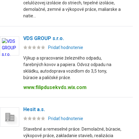
celulózovej izolácie do striech, tepelné izolácie,
demolačné, zemné a výkopové práce, maliarske a
natie...
VDS GROUP s.r.o.
Pridať hodnotenie
Výkup a spracovanie železného odpadu,
farebných kovov a papiera. Odvoz odpadu na
skládku, autodoprava vozidlom do 3,5 tony,
búracie a paličské práce.
www.filipdusekvds.wix.com
Hesit a.s.
Pridať hodnotenie
Stavebné a remeselné práce. Demolačné, búracie,
výkopové práce, zakladanie stavieb, realizácia