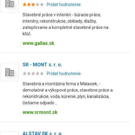
Pridať hodnotenie
Stavebné práce v interiéri - búracie práce,
interiéry, rekonštrukcie, obklady, dlažby,
zatepľovanie a kompletné stavebné práce na
kľúč.
www.gallax.sk
SR - MONT s. r. o.
Pridať hodnotenie
Stavebná a montážna firma z Malaciek, -
demolačné a výkopové práce, stavebne práce a
rekonštrukcie, voda, kúrenie, plyn, kanalizácia,
čistiarne odpado...
www.srmont.sk
ALSTAV SK s. r. o.