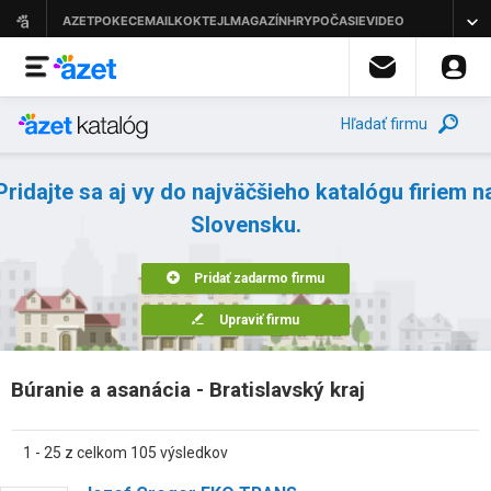
Hľadať firmu
Pridajte sa aj vy do najväčšieho katalógu firiem n
Slovensku.
Pridať zadarmo firmu
Upraviť firmu
Búranie a asanácia - Bratislavský kraj
1 - 25 z celkom 105 výsledkov