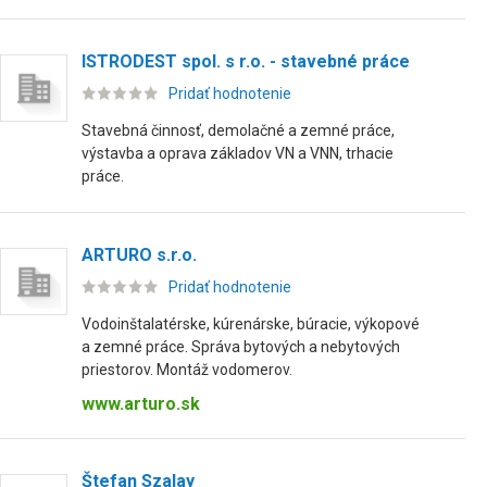
ISTRODEST spol. s r.o. - stavebné práce
Pridať hodnotenie
Stavebná činnosť, demolačné a zemné práce,
výstavba a oprava základov VN a VNN, trhacie
práce.
ARTURO s.r.o.
Pridať hodnotenie
Vodoinštalatérske, kúrenárske, búracie, výkopové
a zemné práce. Správa bytových a nebytových
priestorov. Montáž vodomerov.
www.arturo.sk
Štefan Szalay