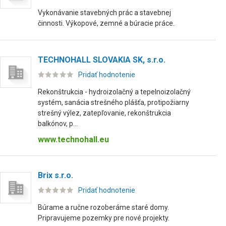
Vykonávanie stavebných prác a stavebnej
činnosti. Výkopové, zemné a búracie práce.
TECHNOHALL SLOVAKIA SK, s.r.o.
Pridať hodnotenie
Rekonštrukcia - hydroizolačný a tepelnoizolačný
systém, sanácia strešného plášťa, protipožiarny
strešný výlez, zatepľovanie, rekonštrukcia
balkónov, p...
www.technohall.eu
Brix s.r.o.
Pridať hodnotenie
Búrame a ručne rozoberáme staré domy.
Pripravujeme pozemky pre nové projekty.