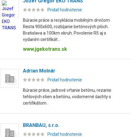
Jozef Gregor EKO TRANS
Pridať hodnotenie
Búracie práce a recyklácia mobilným drvičom
Resta 900x600, rozbíjanie betónových plôch.
Bratislava a 100km okruh. Povolenie R5 aj s
vydaním certifikát...
www.jgekotrans.sk
Adrian Molnár
Pridať hodnotenie
Búracie práce, jadrové vŕtanie betónu, rezanie
tehlových stien a betónu, vodomerné šachty s
certifikátom .
BRANBAU, s.r.o.
Pridať hodnotenie