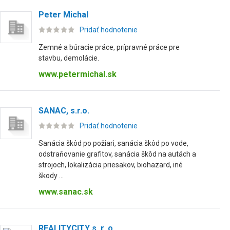
Peter Michal
Pridať hodnotenie
Zemné a búracie práce, prípravné práce pre
stavbu, demolácie.
www.petermichal.sk
SANAC, s.r.o.
Pridať hodnotenie
Sanácia škôd po požiari, sanácia škôd po vode,
odstraňovanie grafitov, sanácia škôd na autách a
strojoch, lokalizácia priesakov, biohazard, iné
škody ...
www.sanac.sk
REALITYCITY s. r. o.