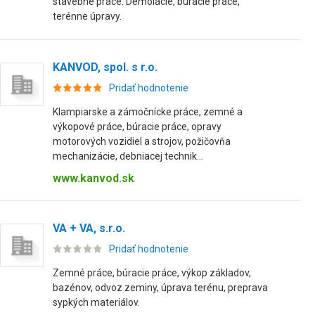
stavebné práce. Demolácie, búracie práce,
terénne úpravy.
KANVOD, spol. s r.o.
Pridať hodnotenie
Klampiarske a zámočnícke práce, zemné a
výkopové práce, búracie práce, opravy
motorových vozidiel a strojov, požičovňa
mechanizácie, debniacej technik...
www.kanvod.sk
VA + VA, s.r.o.
Pridať hodnotenie
Zemné práce, búracie práce, výkop základov,
bazénov, odvoz zeminy, úprava terénu, preprava
sypkých materiálov.