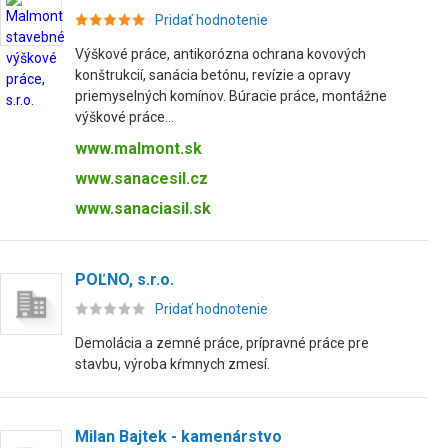
Pridať hodnotenie
Výškové práce, antikorózna ochrana kovových
konštrukcií, sanácia betónu, revízie a opravy
priemyselných komínov. Búracie práce, montážne
výškové práce...
www.malmont.sk
www.sanacesil.cz
www.sanaciasil.sk
POĽNO, s.r.o.
Pridať hodnotenie
Demolácia a zemné práce, prípravné práce pre
stavbu, výroba kŕmnych zmesí.
Milan Bajtek - kamenárstvo