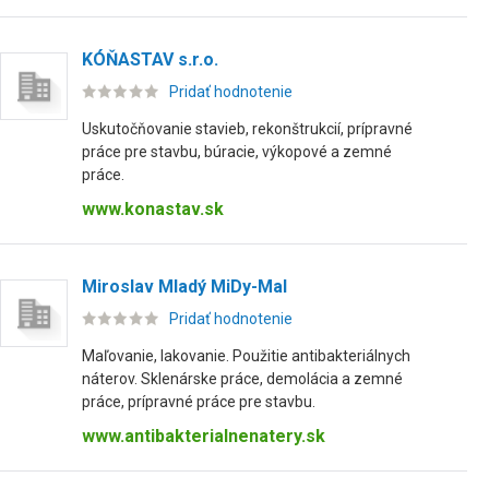
KÓŇASTAV s.r.o.
Pridať hodnotenie
Uskutočňovanie stavieb, rekonštrukcií, prípravné
práce pre stavbu, búracie, výkopové a zemné
práce.
www.konastav.sk
Miroslav Mladý MiDy-Mal
Pridať hodnotenie
Maľovanie, lakovanie. Použitie antibakteriálnych
náterov. Sklenárske práce, demolácia a zemné
práce, prípravné práce pre stavbu.
www.antibakterialnenatery.sk