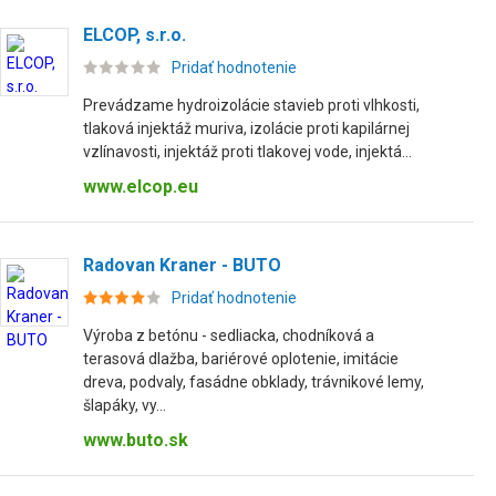
ELCOP, s.r.o.
Pridať hodnotenie
Prevádzame hydroizolácie stavieb proti vlhkosti,
tlaková injektáž muriva, izolácie proti kapilárnej
vzlínavosti, injektáž proti tlakovej vode, injektá...
www.elcop.eu
Radovan Kraner - BUTO
Pridať hodnotenie
Výroba z betónu - sedliacka, chodníková a
terasová dlažba, bariérové oplotenie, imitácie
dreva, podvaly, fasádne obklady, trávnikové lemy,
šlapáky, vy...
www.buto.sk