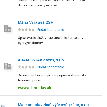
Stavebníctvo - poskytovanie služieb v oblasti
demolácie a pokrývačstva.
Mária Vašková OSF
Pridať hodnotenie
Upratovacie služby - upratovanie kancelari ,
bytovych domov .
ADAM - STAV Zbehy, s.r.o.
Pridať hodnotenie
Demolácie, búracie práce, príprava staveniska,
terénne úpravy.
www.adam-stav.sk
Malmont stavebné výškové práce, s.r.o.