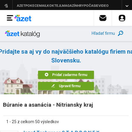
Hľadať firmu
Pridajte sa aj vy do najväčšieho katalógu firiem n
Slovensku.
Pridať zadarmo firmu
Upraviť firmu
Búranie a asanácia - Nitriansky kraj
1 - 25 z celkom 50 výsledkov