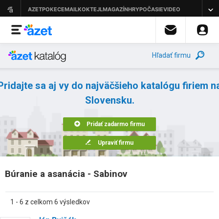
Hľadať firmu
Pridajte sa aj vy do najväčšieho katalógu firiem n
Slovensku.
Pridať zadarmo firmu
Upraviť firmu
Búranie a asanácia - Sabinov
1 - 6 z celkom 6 výsledkov