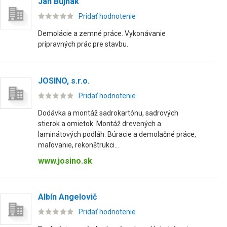
Ján Bujňák
Pridať hodnotenie
Demolácie a zemné práce. Vykonávanie
prípravných prác pre stavbu.
JOSINO, s.r.o.
Pridať hodnotenie
Dodávka a montáž sadrokartónu, sadrových
stierok a omietok. Montáž drevených a
laminátových podláh. Búracie a demolačné práce,
maľovanie, rekonštrukci...
www.josino.sk
Albín Angelovič
Pridať hodnotenie