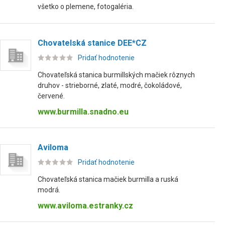
všetko o plemene, fotogaléria.
Chovatelská stanice DEE*CZ
Pridať hodnotenie
Chovateľská stanica burmillských mačiek rôznych
druhov - strieborné, zlaté, modré, čokoládové,
červené.
www.burmilla.snadno.eu
Aviloma
Pridať hodnotenie
Chovateľská stanica mačiek burmilla a ruská
modrá.
www.aviloma.estranky.cz