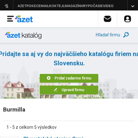
Hľadať firmu
Pridajte sa aj vy do najväčšieho katalógu firiem n
Slovensku.
Pridať zadarmo firmu
Upraviť firmu
Burmilla
1 - 5 z celkom 5 výsledkov