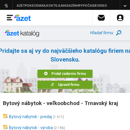
Hľadať firmu
Pridajte sa aj vy do najväčšieho katalógu firiem n
Slovensku.
Pridať zadarmo firmu
Upraviť firmu
Bytový nábytok - veľkoobchod - Trnavský kraj
Bytový nábytok - predaj
(1 611)
Bytový nábytok - výroba
(2 196)