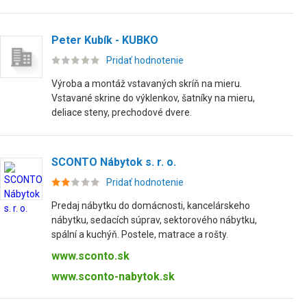
Peter Kubík - KUBKO
Pridať hodnotenie
Výroba a montáž vstavaných skríň na mieru.
Vstavané skrine do výklenkov, šatníky na mieru,
deliace steny, prechodové dvere.
SCONTO Nábytok s. r. o.
Pridať hodnotenie
Predaj nábytku do domácnosti, kancelárskeho
nábytku, sedacích súprav, sektorového nábytku,
spální a kuchýň. Postele, matrace a rošty.
www.sconto.sk
www.sconto-nabytok.sk