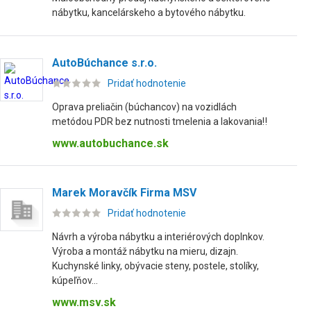
nábytku, kancelárskeho a bytového nábytku.
AutoBúchance s.r.o.
Pridať hodnotenie
Oprava preliačin (búchancov) na vozidlách
metódou PDR bez nutnosti tmelenia a lakovania‼️
www.autobuchance.sk
Marek Moravčík Firma MSV
Pridať hodnotenie
Návrh a výroba nábytku a interiérových doplnkov.
Výroba a montáž nábytku na mieru, dizajn.
Kuchynské linky, obývacie steny, postele, stolíky,
kúpeľňov...
www.msv.sk