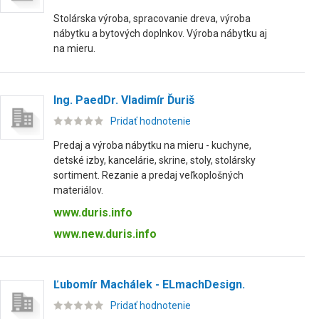
Stolárska výroba, spracovanie dreva, výroba
nábytku a bytových doplnkov. Výroba nábytku aj
na mieru.
Ing. PaedDr. Vladimír Ďuriš
Pridať hodnotenie
Predaj a výroba nábytku na mieru - kuchyne,
detské izby, kancelárie, skrine, stoly, stolársky
sortiment. Rezanie a predaj veľkoplošných
materiálov.
www.duris.info
www.new.duris.info
Ľubomír Machálek - ELmachDesign.
Pridať hodnotenie