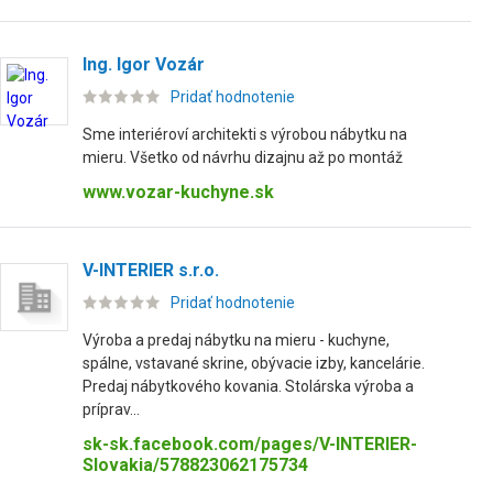
Ing. Igor Vozár
Pridať hodnotenie
Sme interiéroví architekti s výrobou nábytku na
mieru. Všetko od návrhu dizajnu až po montáž
www.vozar-kuchyne.sk
V-INTERIER s.r.o.
Pridať hodnotenie
Výroba a predaj nábytku na mieru - kuchyne,
spálne, vstavané skrine, obývacie izby, kancelárie.
Predaj nábytkového kovania. Stolárska výroba a
príprav...
sk-sk.facebook.com/pages/V-INTERIER-
Slovakia/578823062175734