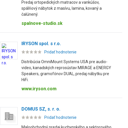
Predaj ortopedických matracov a vankúšov,
spálňový nábytok z masívu, lamina, kovaný a
čalúnený.
spalnove-studio.sk
IRYSON spol. s r.o.
Pridať hodnotenie
Distribúcia OmniMount Systems USA pre audio-
video, kanadských reprosústav MIRAGE a ENERGY
Speakers, gramofónov DUAL, predaj nábytku pre
HiFi.
www.iryson.com
DOMUS SZ, s. r. o.
Pridať hodnotenie
Maloobchodný predaj kuchynského a sektorového