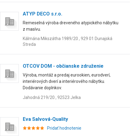
ATYP DECO s.r.o.
Remeselná výroba dreveného atypického nábytku
z masívu.
Kálmána Mikszátha 1989/20 , 929 01 Dunajská
Streda
OTCOV DOM - občianske združenie
Výroba, montáž a predaj eurookien, eurodverí,
interiérových dverí a interiérového nábytku.
Dodávanie doplnkov.
Jahodná 219/20 , 92523 Jelka
Eva Salvová-Quality
Pridať hodnotenie