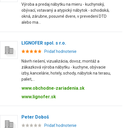
Výroba a predaj nábytku na mieru - kuchynský,
obývací, vstavaný a atypický nábytok - schodiská,
okná, zárubne, posuvné dvere, v prevedení DTD
alebo ma...
LIGNOFER spol. s r.o.
Pridať hodnotenie
Návrh riešení, vizualizácia, dovoz, montáž a
zákazková výroba nábytku - kuchyne, obývacie
izby, kancelárie, hotely, schody, nábytok na terasu,
paliet,...
www.obchodne-zariadenia.sk
www.lignofer.sk
Peter Doboš
Pridať hodnotenie