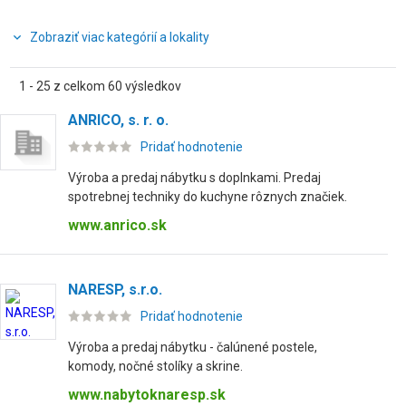
Zobraziť viac kategórií a lokality
1 - 25 z celkom 60 výsledkov
ANRICO, s. r. o.
Pridať hodnotenie
Výroba a predaj nábytku s doplnkami. Predaj
spotrebnej techniky do kuchyne rôznych značiek.
www.anrico.sk
NARESP, s.r.o.
Pridať hodnotenie
Výroba a predaj nábytku - čalúnené postele,
komody, nočné stolíky a skrine.
www.nabytoknaresp.sk