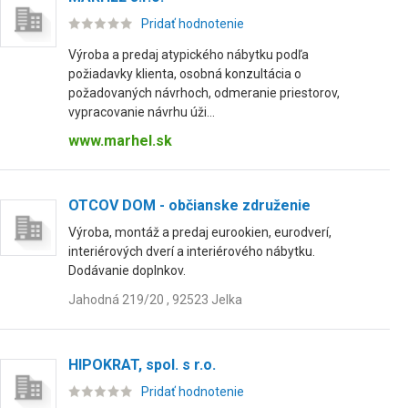
Pridať hodnotenie
Výroba a predaj atypického nábytku podľa
požiadavky klienta, osobná konzultácia o
požadovaných návrhoch, odmeranie priestorov,
vypracovanie návrhu úži...
www.marhel.sk
OTCOV DOM - občianske združenie
Výroba, montáž a predaj eurookien, eurodverí,
interiérových dverí a interiérového nábytku.
Dodávanie doplnkov.
Jahodná 219/20 , 92523 Jelka
HIPOKRAT, spol. s r.o.
Pridať hodnotenie