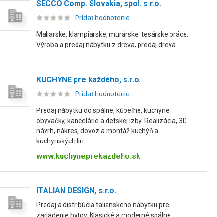
SECCO Comp. Slovakia, spol. s r.o.
Pridať hodnotenie
Maliarske, klampiarske, murárske, tesárske práce.
Výroba a predaj nábytku z dreva, predaj dreva.
KUCHYNE pre každého, s.r.o.
Pridať hodnotenie
Predaj nábytku do spálne, kúpeľne, kuchyne,
obývačky, kancelárie a detskej izby. Realizácia, 3D
návrh, nákres, dovoz a montáž kuchýň a
kuchynských lin...
www.kuchyneprekazdeho.sk
ITALIAN DESIGN, s.r.o.
Predaj a distribúcia talianskeho nábytku pre
zariadenie bytov. Klasické a moderné spálne,