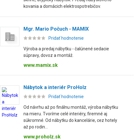
kovania a domácich elektrospotrebičov.
Mgr. Mario Počuch - MAMIX
Pridať hodnotenie
Výroba a predaj nábytku - čalúnené sedacie
súpravy, dovoz a montáž.
www.mamix.sk
Nábytok a interiér ProHolz
Pridať hodnotenie
Od návrhu až po finálnu montáž, výroba nábytku
na mieru. Tvoríme celé interiéry, firemné aj
súkromné. Od nábytku do kancelárie, cez hotely
až po rodin...
www.proholz.sk