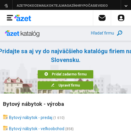
Hľadať firmu
Pridajte sa aj vy do najväčšieho katalógu firiem n
Slovensku.
Pridať zadarmo firmu
Upraviť firmu
Bytový nábytok - výroba
Bytový nábytok - predaj
(1 610)
Bytový nábytok - veľkoobchod
(858)