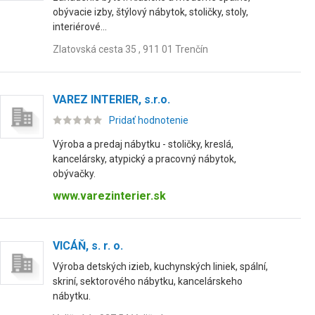
obývacie izby, štýlový nábytok, stoličky, stoly,
interiérové...
Zlatovská cesta 35 , 911 01 Trenčín
VAREZ INTERIER, s.r.o.
Pridať hodnotenie
Výroba a predaj nábytku - stoličky, kreslá,
kancelársky, atypický a pracovný nábytok,
obývačky.
www.varezinterier.sk
VICÁŇ, s. r. o.
Výroba detských izieb, kuchynských liniek, spální,
skriní, sektorového nábytku, kancelárskeho
nábytku.