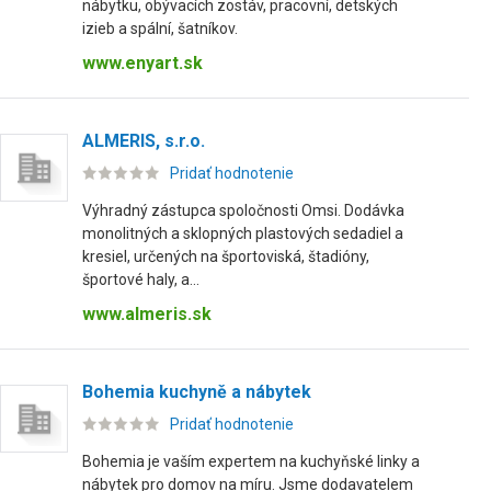
nábytku, obývacích zostáv, pracovní, detských
izieb a spální, šatníkov.
www.enyart.sk
ALMERIS, s.r.o.
Pridať hodnotenie
Výhradný zástupca spoločnosti Omsi. Dodávka
monolitných a sklopných plastových sedadiel a
kresiel, určených na športoviská, štadióny,
športové haly, a...
www.almeris.sk
Bohemia kuchyně a nábytek
Pridať hodnotenie
Bohemia je vaším expertem na kuchyňské linky a
nábytek pro domov na míru. Jsme dodavatelem