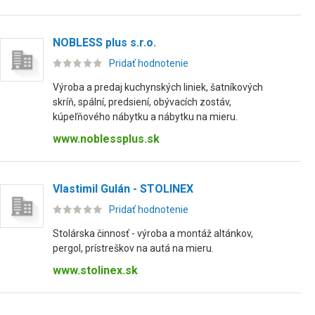
NOBLESS plus s.r.o.
Pridať hodnotenie
Výroba a predaj kuchynských liniek, šatníkových
skríň, spální, predsiení, obývacích zostáv,
kúpeľňového nábytku a nábytku na mieru.
www.noblessplus.sk
Vlastimil Gulán - STOLINEX
Pridať hodnotenie
Stolárska činnosť - výroba a montáž altánkov,
pergol, prístreškov na autá na mieru.
www.stolinex.sk