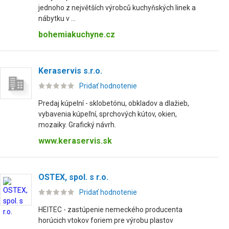
jednoho z největších výrobců kuchyňských linek a
nábytku v ...
bohemiakuchyne.cz
Keraservis s.r.o.
Pridať hodnotenie
Predaj kúpelní - sklobetónu, obkladov a dlažieb,
vybavenia kúpeľní, sprchových kútov, okien,
mozaiky. Grafický návrh.
www.keraservis.sk
OSTEX, spol. s r.o.
Pridať hodnotenie
HEITEC - zastúpenie nemeckého producenta
horúcich vtokov foriem pre výrobu plastov