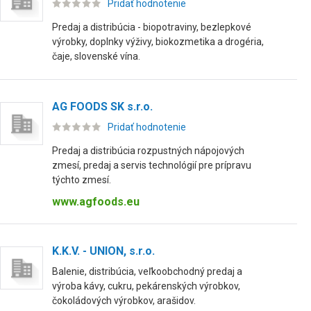
Pridať hodnotenie
Predaj a distribúcia - biopotraviny, bezlepkové
výrobky, doplnky výživy, biokozmetika a drogéria,
čaje, slovenské vína.
AG FOODS SK s.r.o.
Pridať hodnotenie
Predaj a distribúcia rozpustných nápojových
zmesí, predaj a servis technológií pre prípravu
týchto zmesí.
www.agfoods.eu
K.K.V. - UNION, s.r.o.
Balenie, distribúcia, veľkoobchodný predaj a
výroba kávy, cukru, pekárenských výrobkov,
čokoládových výrobkov, arašidov.