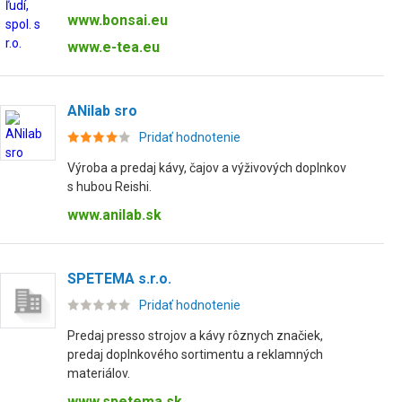
www.bonsai.eu
www.e-tea.eu
ANilab sro
Pridať hodnotenie
Výroba a predaj kávy, čajov a výživových doplnkov
s hubou Reishi.
www.anilab.sk
SPETEMA s.r.o.
Pridať hodnotenie
Predaj presso strojov a kávy rôznych značiek,
predaj doplnkového sortimentu a reklamných
materiálov.
www.spetema.sk