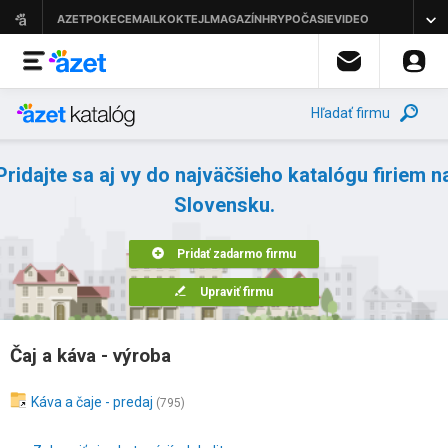
Hľadať firmu
Pridajte sa aj vy do najväčšieho katalógu firiem n
Slovensku.
Pridať zadarmo firmu
Upraviť firmu
Čaj a káva - výroba
Káva a čaje - predaj
(795)