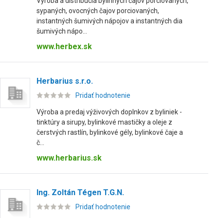
Výroba a distribúcia bylinných čajov porciovaných,
sypaných, ovocných čajov porciovaných,
instantných šumivých nápojov a instantných dia
šumivých nápo...
www.herbex.sk
Herbarius s.r.o.
Pridať hodnotenie
Výroba a predaj výživových doplnkov z byliniek -
tinktúry a sirupy, bylinkové mastičky a oleje z
čerstvých rastlín, bylinkové gély, bylinkové čaje a
č...
www.herbarius.sk
Ing. Zoltán Tégen T.G.N.
Pridať hodnotenie