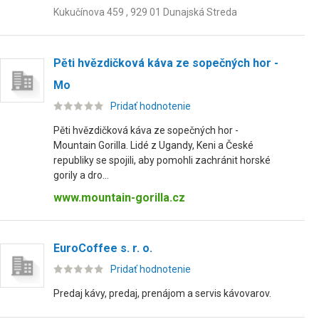
Kukučínova 459 , 929 01 Dunajská Streda
Pěti hvězdičková káva ze sopečných hor -
Mo
Pridať hodnotenie
Pěti hvězdičková káva ze sopečných hor -
Mountain Gorilla. Lidé z Ugandy, Keni a České
republiky se spojili, aby pomohli zachránit horské
gorily a dro...
www.mountain-gorilla.cz
EuroCoffee s. r. o.
Pridať hodnotenie
Predaj kávy, predaj, prenájom a servis kávovarov.