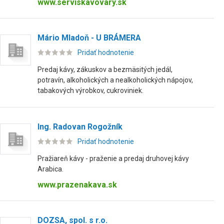
www.serviskavovary.sk
Mário Mladoň - U BRÁMERA
Pridať hodnotenie
Predaj kávy, zákuskov a bezmäsitých jedál,
potravín, alkoholických a nealkoholických nápojov,
tabakových výrobkov, cukroviniek.
Ing. Radovan Rogožník
Pridať hodnotenie
Pražiareň kávy - praženie a predaj druhovej kávy
Arabica.
www.prazenakava.sk
DOZSA, spol. s r.o.