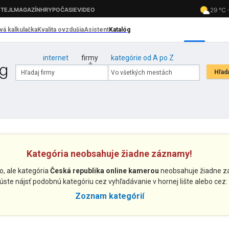
internet
firmy
kategórie od A po Z
Kategória neobsahuje žiadne záznamy!
o, ale kategória
Česká republika online kamerou
neobsahuje žiadne z
úste nájsť podobnú kategóriu cez vyhľadávanie v hornej lište alebo cez:
Zoznam kategórií