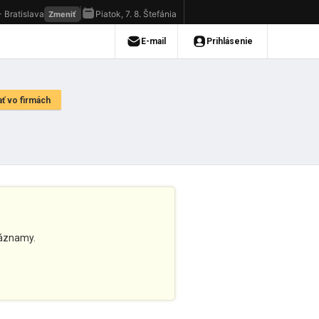
áznamy.