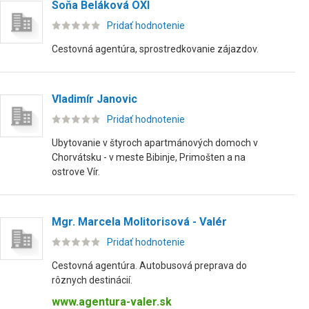
Soňa Beláková OXI
Pridať hodnotenie
Cestovná agentúra, sprostredkovanie zájazdov.
Vladimír Janovic
Pridať hodnotenie
Ubytovanie v štyroch apartmánových domoch v
Chorvátsku - v meste Bibinje, Primošten a na
ostrove Vír.
Mgr. Marcela Molitorisová - Valér
Pridať hodnotenie
Cestovná agentúra. Autobusová preprava do
rôznych destinácií.
www.agentura-valer.sk