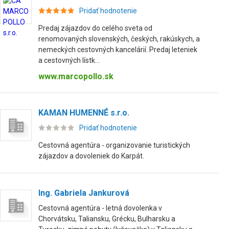
Pridať hodnotenie
Predaj zájazdov do celého sveta od
renomovaných slovenských, českých, rakúskych, a
nemeckých cestovných kancelárií. Predaj leteniek
a cestovných lístk...
www.marcopollo.sk
KAMAN HUMENNÉ s.r.o.
Pridať hodnotenie
Cestovná agentúra - organizovanie turistických
zájazdov a dovoleniek do Karpát.
Ing. Gabriela Jankurová
Cestovná agentúra - letná dovolenka v
Chorvátsku, Taliansku, Grécku, Bulharsku a