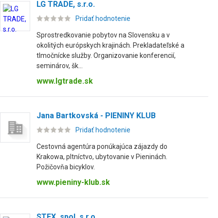
LG TRADE, s.r.o.
Pridať hodnotenie
Sprostredkovanie pobytov na Slovensku a v
okolitých európskych krajinách. Prekladateľské a
tlmočnícke služby. Organizovanie konferencií,
seminárov, šk...
www.lgtrade.sk
Jana Bartkovská - PIENINY KLUB
Pridať hodnotenie
Cestovná agentúra ponúkajúca zájazdy do
Krakowa, pltníctvo, ubytovanie v Pieninách.
Požičovňa bicyklov.
www.pieniny-klub.sk
STEX, spol. s r.o.