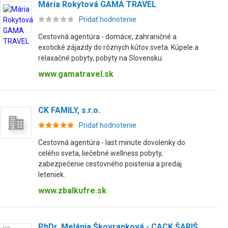
Mária Rokytová GAMA TRAVEL
Pridať hodnotenie
Cestovná agentúra - domáce, zahraničné a
exotické zájazdy do rôznych kútov sveta. Kúpele a
relaxačné pobyty, pobyty na Slovensku.
www.gamatravel.sk
CK FAMILY, s.r.o.
Pridať hodnotenie
Cestovná agentúra - last minute dovolenky do
celého sveta, liečebné wellness pobyty,
zabezpečenie cestovného poistenia a predaj
leteniek.
www.zbalkufre.sk
PhDr. Melánia Škovranková - CACK ŠARIŠ