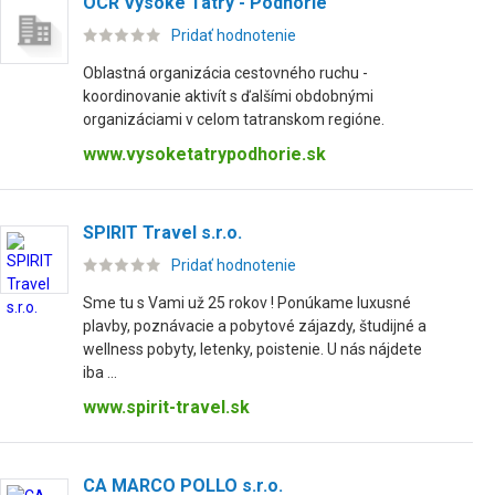
OCR Vysoké Tatry - Podhorie
Pridať hodnotenie
Oblastná organizácia cestovného ruchu -
koordinovanie aktivít s ďalšími obdobnými
organizáciami v celom tatranskom regióne.
www.vysoketatrypodhorie.sk
SPIRIT Travel s.r.o.
Pridať hodnotenie
Sme tu s Vami už 25 rokov ! Ponúkame luxusné
plavby, poznávacie a pobytové zájazdy, študijné a
wellness pobyty, letenky, poistenie. U nás nájdete
iba ...
www.spirit-travel.sk
CA MARCO POLLO s.r.o.