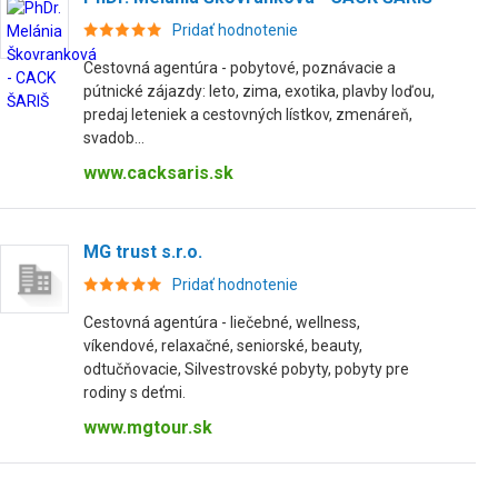
Pridať hodnotenie
Cestovná agentúra - pobytové, poznávacie a
pútnické zájazdy: leto, zima, exotika, plavby loďou,
predaj leteniek a cestovných lístkov, zmenáreň,
svadob...
www.cacksaris.sk
MG trust s.r.o.
Pridať hodnotenie
Cestovná agentúra - liečebné, wellness,
víkendové, relaxačné, seniorské, beauty,
odtučňovacie, Silvestrovské pobyty, pobyty pre
rodiny s deťmi.
www.mgtour.sk