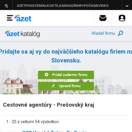
Hľadať firmu
Pridajte sa aj vy do najväčšieho katalógu firiem n
Slovensku.
Pridať zadarmo firmu
Upraviť firmu
Cestovné agentúry - Prešovský kraj
1 - 25 z celkom 54 výsledkov