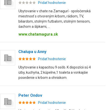
Pridať hodnotenie
Ubytovanie v chate na Zamagurí - spoločenská
miestnosť s otvoreným krbom, rádiom, TV,
biliardom, stolným futbalom, stolným tenisom,
šachom a šípkami, ...
www.chatamagura.sk
Chalupa u Anny
Pridať hodnotenie
Ubytovanie s kapacitou 9 osôb. K dispozícii sú 4
izby, kuchyňa, 2 kúpelne,1 toaleta a vonkajšie
posedenie s krbom a ohniskom.
Peter Ondov
Pridať hodnotenie