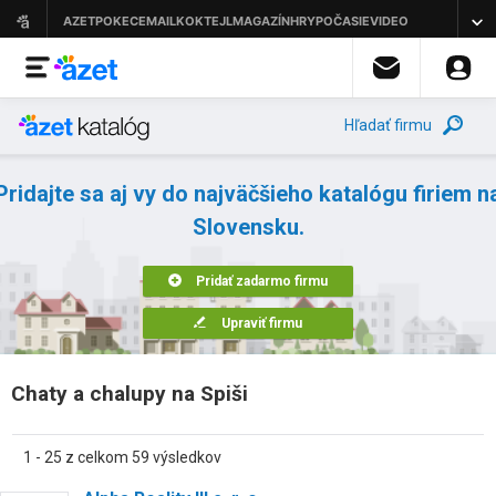
Hľadať firmu
Pridajte sa aj vy do najväčšieho katalógu firiem n
Slovensku.
Pridať zadarmo firmu
Upraviť firmu
Chaty a chalupy na Spiši
1 - 25 z celkom 59 výsledkov