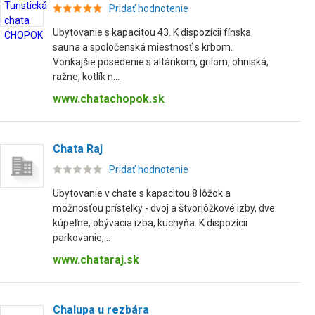
Pridať hodnotenie
Ubytovanie s kapacitou 43. K dispozícii fínska
sauna a spoločenská miestnosť s krbom.
Vonkajšie posedenie s altánkom, grilom, ohniská,
ražne, kotlík n...
www.chatachopok.sk
Chata Raj
Pridať hodnotenie
Ubytovanie v chate s kapacitou 8 lôžok a
možnosťou prístelky - dvoj a štvorlôžkové izby, dve
kúpeľne, obývacia izba, kuchyňa. K dispozícii
parkovanie,...
www.chataraj.sk
Chalupa u rezbára