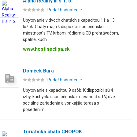
Alpha Reality III s. r. o.
Pridať hodnotenie
Ubytovanie v dvoch chatách s kapacitou 11 a 13
lôžok. Chaty majú k dispozícii spoločenskú
miestnosť s TV, krbom, rádiom a CD prehrávačom,
spálne, kuch...
www.hostineclipa.sk
Domček Bara
Pridať hodnotenie
Ubytovanie s kapacitou 9 osôb. K dispozícii sú 4
izby, kuchynka, spoločenská miestnosť s TV, dve
sociálne zariadenia a vonkajšia terasa s
posedením.
Turistická chata CHOPOK