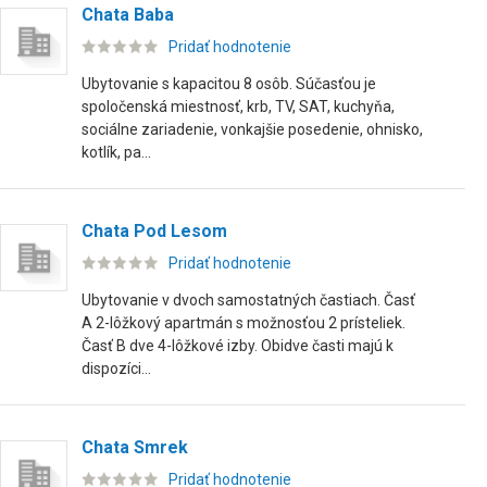
Chata Baba
Pridať hodnotenie
Ubytovanie s kapacitou 8 osôb. Súčasťou je
spoločenská miestnosť, krb, TV, SAT, kuchyňa,
sociálne zariadenie, vonkajšie posedenie, ohnisko,
kotlík, pa...
Chata Pod Lesom
Pridať hodnotenie
Ubytovanie v dvoch samostatných častiach. Časť
A 2-lôžkový apartmán s možnosťou 2 prísteliek.
Časť B dve 4-lôžkové izby. Obidve časti majú k
dispozíci...
Chata Smrek
Pridať hodnotenie