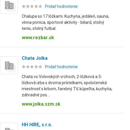
Pridať hodnotenie
Chalupa so 17 lôžkami. Kuchyňa, jedáleň, sauna,
vínna pivnica, športové aktivity - biliard, stolný
tenis, stolný futbal.
www.rezbar.sk
Chata Jolka
Pridať hodnotenie
Chata vo Volovských vrchoch, 2-lôžková a 3-
lôžková izba s dvoma prístelkami, spoločenská
miestnosť s krbom, farebný TV, kúpeľňa, kuchyňa,
záhradné pos...
www.jolka.szm.sk
HH HIRE, s.r.o.