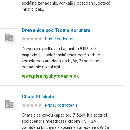
sociálne zariadenie, vonkajšie posedenie, detské
ihrisko, par...
Drevenica pod Troma Korunami
Pridať hodnotenie
Drevenica s celkovou kapacitou 8 lôžok. K
dispozícii je spoločenská miestnosť s krbom a
kompletne zariadená kuchyňa, 2x sociálne
zariadenie a vonkajši...
www.pieninyubytovanie.sk
Chata Strakula
Pridať hodnotenie
Chata s celkovou kapacitou 7 lôžok. K dispozícii
spoločenská miestnosť s krbom, TV + SAT,
zariadená kuchyňa a sociálne zariadenie s WC a