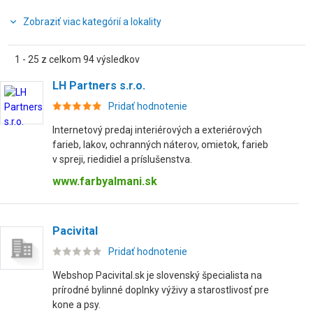
Zobraziť viac kategórií a lokality
1 - 25 z celkom 94 výsledkov
LH Partners s.r.o.
Pridať hodnotenie
Internetový predaj interiérových a exteriérových
farieb, lakov, ochranných náterov, omietok, farieb
v spreji, riedidiel a príslušenstva.
www.farbyalmani.sk
Pacivital
Pridať hodnotenie
Webshop Pacivital.sk je slovenský špecialista na
prírodné bylinné doplnky výživy a starostlivosť pre
kone a psy.