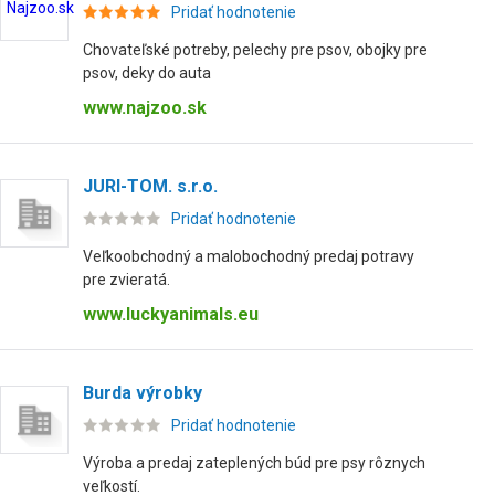
Pridať hodnotenie
Chovateľské potreby, pelechy pre psov, obojky pre
psov, deky do auta
www.najzoo.sk
JURI-TOM. s.r.o.
Pridať hodnotenie
Veľkoobchodný a malobochodný predaj potravy
pre zvieratá.
www.luckyanimals.eu
Burda výrobky
Pridať hodnotenie
Výroba a predaj zateplených búd pre psy rôznych
veľkostí.