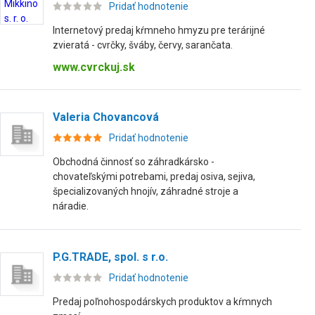
Pridať hodnotenie
Internetový predaj kŕmneho hmyzu pre terárijné
zvieratá - cvrčky, šváby, červy, sarančata.
www.cvrckuj.sk
Valeria Chovancová
Pridať hodnotenie
Obchodná činnosť so záhradkársko -
chovateľskými potrebami, predaj osiva, sejiva,
špecializovaných hnojív, záhradné stroje a
náradie.
P.G.TRADE, spol. s r.o.
Pridať hodnotenie
Predaj poľnohospodárskych produktov a kŕmnych