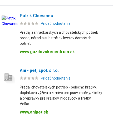
Patrik Chovanec
Pridať hodnotenie
Predaj záhradkárskych a chovateľských potrieb
predaj náradia substrátov kvetov domácich
potrieb
www.gazdovskecentrum.sk
Ani - pet, spol. s r.o.
Pridať hodnotenie
Predaj chovateľských potrieb - pelechy, hračky,
doplnková výživa a krmivo pre psov, mačky, klietky
a prepravky pre králikov, hlodavcov a fretky.
Veľko...
www.anipet.sk