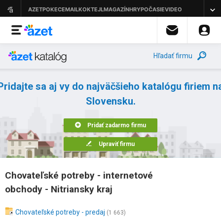
Hľadať firmu
Pridajte sa aj vy do najväčšieho katalógu firiem n
Slovensku.
Pridať zadarmo firmu
Upraviť firmu
Chovateľské potreby - internetové
obchody - Nitriansky kraj
Chovateľské potreby - predaj
(1 663)