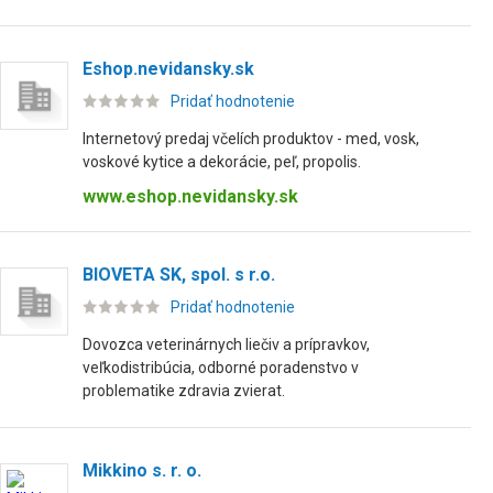
Eshop.nevidansky.sk
Pridať hodnotenie
Internetový predaj včelích produktov - med, vosk,
voskové kytice a dekorácie, peľ, propolis.
www.eshop.nevidansky.sk
BIOVETA SK, spol. s r.o.
Pridať hodnotenie
Dovozca veterinárnych liečiv a prípravkov,
veľkodistribúcia, odborné poradenstvo v
problematike zdravia zvierat.
Mikkino s. r. o.