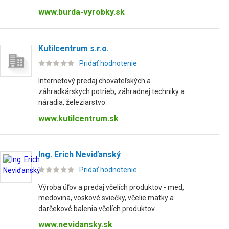
www.burda-vyrobky.sk
Kutilcentrum s.r.o.
Pridať hodnotenie
Internetový predaj chovateľských a
záhradkárskych potrieb, záhradnej techniky a
náradia, železiarstvo.
www.kutilcentrum.sk
Ing. Erich Neviďanský
Pridať hodnotenie
Výroba úľov a predaj včelích produktov - med,
medovina, voskové sviečky, včelie matky a
darčekové balenia včelích produktov.
www.nevidansky.sk