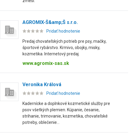
zmesí.
AGROMIX-Š&amp;Š s.r.o.
Pridať hodnotenie
Predaj chovateľských potrieb pre psy, mačky,
športové rybárstvo. Krmivo, obojky, misky,
kozmetika. Internetový predaj.
www.agromix-sas.sk
Veronika Králová
Pridať hodnotenie
Kadernícke a doplnkové kozmetické služby pre
psov všetkých plemien. Kúpanie, česanie,
strihanie, trimovanie, kozmetika, chovateľské
potreby, oblečenie...