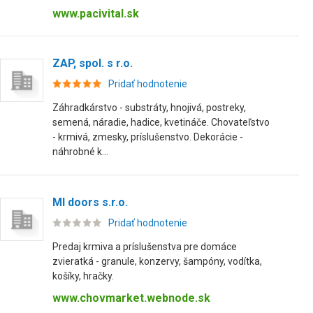
www.pacivital.sk
ZAP, spol. s r.o.
Pridať hodnotenie
Záhradkárstvo - substráty, hnojivá, postreky,
semená, náradie, hadice, kvetináče. Chovateľstvo
- krmivá, zmesky, príslušenstvo. Dekorácie -
náhrobné k...
MI doors s.r.o.
Pridať hodnotenie
Predaj krmiva a príslušenstva pre domáce
zvieratká - granule, konzervy, šampóny, vodítka,
košíky, hračky.
www.chovmarket.webnode.sk