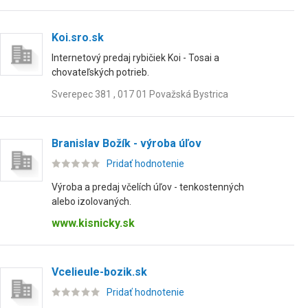
Koi.sro.sk
Internetový predaj rybičiek Koi - Tosai a
chovateľských potrieb.
Sverepec 381 , 017 01 Považská Bystrica
Branislav Božík - výroba úľov
Pridať hodnotenie
Výroba a predaj včelích úľov - tenkostenných
alebo izolovaných.
www.kisnicky.sk
Vcelieule-bozik.sk
Pridať hodnotenie