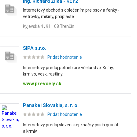
Ing. Richard Žilka - KEYZ
Internetový obchod s oblečením pre psov a fenky -
vetrovky, mikiny, pršiplášte.
Kyjevská 4 , 911 08 Trenčín
SIPA s.r.o.
Pridať hodnotenie
Internetový predaj potrieb pre včelárstvo. Knihy,
krmivo, vosk, rastliny.
www.prevcely.sk
Panakei Slovakia, s. r. o.
Pridať hodnotenie
Internetový predaj slovenskej značky psích granúl
a krmív.