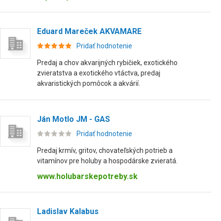
Eduard Mareček AKVAMARE
Pridať hodnotenie
Predaj a chov akvarijných rybičiek, exotického
zvieratstva a exotického vtáctva, predaj
akvaristických pomôcok a akvárií.
Ján Motlo JM - GAS
Pridať hodnotenie
Predaj krmív, gritov, chovateľských potrieb a
vitamínov pre holuby a hospodárske zvieratá.
www.holubarskepotreby.sk
Ladislav Kalabus