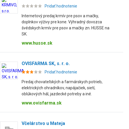
Pridať hodnotenie
Internetový predaj krmív pre psov a mačky,
doplnkov výživy pre kone. Výhradný dovozca
švédskych krmív pre psov a mačky zn. HUSSE na
SK.
www.husse.sk
OVISFARMA SK, s. r. o.
Pridať hodnotenie
Predaj chovateľských a farmárskych potrieb,
elektrických ohradníkov, napájačiek, sietí,
oblúkových hál, jazdecké potreby a iné.
www.ovisfarma.sk
Včelárstvo u Mateja