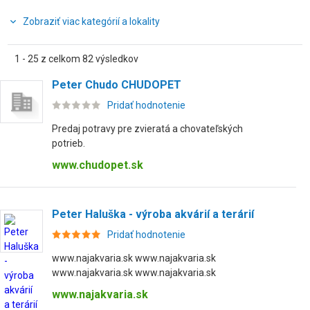
Zobraziť viac kategórií a lokality
1 - 25 z celkom 82 výsledkov
Peter Chudo CHUDOPET
Pridať hodnotenie
Predaj potravy pre zvieratá a chovateľských
potrieb.
www.chudopet.sk
Peter Haluška - výroba akvárií a terárií
Pridať hodnotenie
www.najakvaria.sk www.najakvaria.sk
www.najakvaria.sk www.najakvaria.sk
www.najakvaria.sk