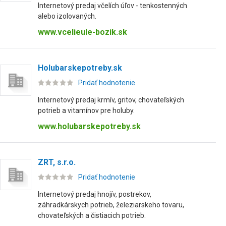
Internetový predaj včelích úľov - tenkostenných
alebo izolovaných.
www.vcelieule-bozik.sk
Holubarskepotreby.sk
Pridať hodnotenie
Internetový predaj krmív, gritov, chovateľských
potrieb a vitamínov pre holuby.
www.holubarskepotreby.sk
ZRT, s.r.o.
Pridať hodnotenie
Internetový predaj hnojív, postrekov,
záhradkárskych potrieb, železiarskeho tovaru,
chovateľských a čistiacich potrieb.