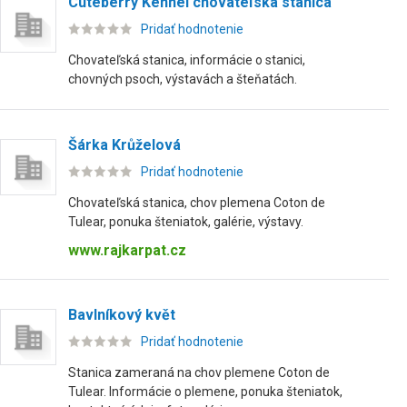
Cuteberry Kennel chovateľská stanica
Pridať hodnotenie
Chovateľská stanica, informácie o stanici,
chovných psoch, výstavách a šteňatách.
Šárka Krůželová
Pridať hodnotenie
Chovateľská stanica, chov plemena Coton de
Tulear, ponuka šteniatok, galérie, výstavy.
www.rajkarpat.cz
Bavlníkový květ
Pridať hodnotenie
Stanica zameraná na chov plemene Coton de
Tulear. Informácie o plemene, ponuka šteniatok,