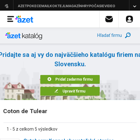
Hľadať firmu
Pridajte sa aj vy do najväčšieho katalógu firiem n
Slovensku.
Pridať zadarmo firmu
Upraviť firmu
Coton de Tulear
1 - 5 z celkom 5 výsledkov