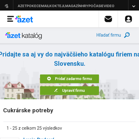
Hľadať firmu
Pridajte sa aj vy do najväčšieho katalógu firiem n
Slovensku.
Pridať zadarmo firmu
Upraviť firmu
Cukrárske potreby
1 - 25 z celkom 25 výsledkov