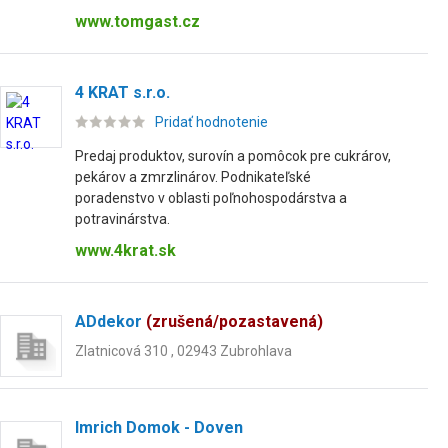
www.tomgast.cz
4 KRAT s.r.o.
Pridať hodnotenie
Predaj produktov, surovín a pomôcok pre cukrárov,
pekárov a zmrzlinárov. Podnikateľské
poradenstvo v oblasti poľnohospodárstva a
potravinárstva.
www.4krat.sk
ADdekor
(zrušená/pozastavená)
Zlatnicová 310 , 02943 Zubrohlava
Imrich Domok - Doven