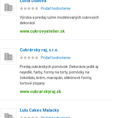
Lucia Dudová
Pridať hodnotenie
Výroba a predaj ručne modelovaných cukrových
dekorácií.
www.cukrovyatelier.sk
Cukrársky raj, s.r.o.
Pridať hodnotenie
Predaj cukrárskych pomôcok. Dekorácie jedlé aj
nejedlé, farby, formy na torty, pomôcky na
čokoládu, krém, marcipán, silikónové formy,
tortové stojany.
www.cukrarskyraj.sk
Lulu Cakes Malacky