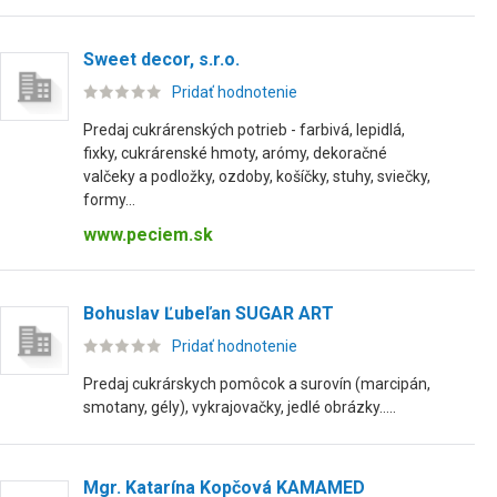
Sweet decor, s.r.o.
Pridať hodnotenie
Predaj cukrárenských potrieb - farbivá, lepidlá,
fixky, cukrárenské hmoty, arómy, dekoračné
valčeky a podložky, ozdoby, košíčky, stuhy, sviečky,
formy...
www.peciem.sk
Bohuslav Ľubeľan SUGAR ART
Pridať hodnotenie
Predaj cukrárskych pomôcok a surovín (marcipán,
smotany, gély), vykrajovačky, jedlé obrázky.....
Mgr. Katarína Kopčová KAMAMED