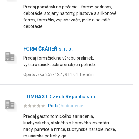
Predaj pomôcok na pečenie - formy, podnosy,
dekorácie, stojany na torty, plastové a silikónové
formy, formičky, vypichovače, jedlé a nejedlé
dekorácie...
FORMIČKÁREŇ s. r. o.
Predaj formičiek na výrobu praliniek,
vykrajovačiek, cukrárenských potrieb.
Opatovská 258/127 , 911 01 Trenčín
TOMGAST Czech Republic s.r.o.
Pridať hodnotenie
Predaj gastronomického zariadenia,
kuchynského, stolného a barového inventáru -
riady, panvice a hrnce, kuchynské náradie, nože,
mäsiarske potreby, ga...