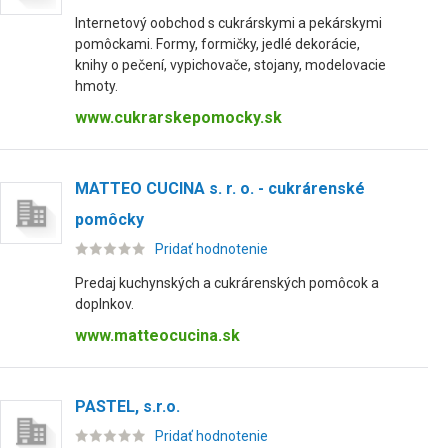
Internetový oobchod s cukrárskymi a pekárskymi
pomôckami. Formy, formičky, jedlé dekorácie,
knihy o pečení, vypichovače, stojany, modelovacie
hmoty.
www.cukrarskepomocky.sk
MATTEO CUCINA s. r. o. - cukrárenské
pomôcky
Pridať hodnotenie
Predaj kuchynských a cukrárenských pomôcok a
doplnkov.
www.matteocucina.sk
PASTEL, s.r.o.
Pridať hodnotenie