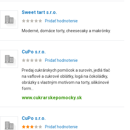
Sweet tart s.r.o.
Pridať hodnotenie
Moderné, domáce torty, cheesecaky a makrónky.
CuPo s.r.o.
Pridať hodnotenie
Predaj cukrárskych pomôcok a surovín, jedlá tlač
na vaflové a cukrové oblátky, logá na čokoládky,
obrázky s vlastným motívom na torty, silikónové
form...
www.cukrarskepomocky.sk
CuPo s.r.o.
Pridať hodnotenie