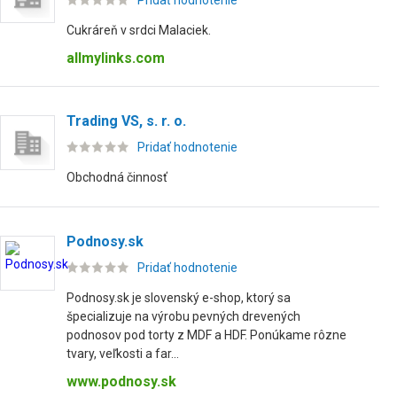
Pridať hodnotenie
Cukráreň v srdci Malaciek.
allmylinks.com
Trading VS, s. r. o.
Pridať hodnotenie
Obchodná činnosť
Podnosy.sk
Pridať hodnotenie
Podnosy.sk je slovenský e-shop, ktorý sa
špecializuje na výrobu pevných drevených
podnosov pod torty z MDF a HDF. Ponúkame rôzne
tvary, veľkosti a far...
www.podnosy.sk