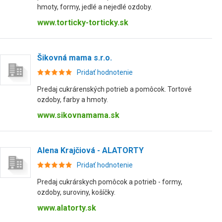
hmoty, formy, jedlé a nejedlé ozdoby.
www.torticky-torticky.sk
Šikovná mama s.r.o.
Pridať hodnotenie
Predaj cukrárenských potrieb a pomôcok. Tortové
ozdoby, farby a hmoty.
www.sikovnamama.sk
Alena Krajčiová - ALATORTY
Pridať hodnotenie
Predaj cukrárskych pomôcok a potrieb - formy,
ozdoby, suroviny, košíčky.
www.alatorty.sk