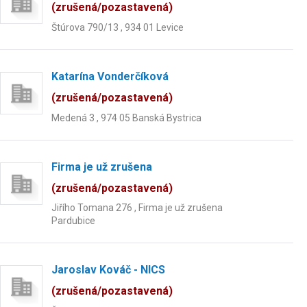
(zrušená/pozastavená)
Štúrova 790/13 , 934 01 Levice
Katarína Vonderčíková
(zrušená/pozastavená)
Medená 3 , 974 05 Banská Bystrica
Firma je už zrušena
(zrušená/pozastavená)
Jiřího Tomana 276 , Firma je už zrušena
Pardubice
Jaroslav Kováč - NICS
(zrušená/pozastavená)