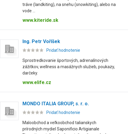
tráve (landkiting), na snehu (snowkiting), alebo na
vode ...
www.kiteride.sk
Ing. Petr Voříšek
Pridať hodnotenie
Sprostredkovanie športových, adrenalínových
zážitkov, wellness a masážnych služieb, poukazy,
darčeky.
www.elife.cz
MONDO ITALIA GROUP, s. r. o.
Pridať hodnotenie
Maloobchod a veľkoobchod talianskych
prírodných mydiel Saponificio Artigianale