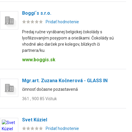
Boggi´s s.r.o.
Pridať hodnotenie
Predaj ručne vyrábanej belgickej čokolády s
lyofilizovaným posypom a orieškami. Čokolády sú
vhodné ako darček pre kolegov, blízkych či
partnera/ku.
www.boggis.sk
Mgr.art. Zuzana Kočnerová - GLASS IN
činnosť dočasne pozastavená
361 , 900 85 Vištuk
Svet Kúziel
Pridať hodnotenie