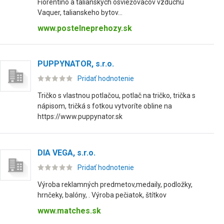
Fiorentino a talianskych osviežovačov vzduchu
Vaquer, talianskeho bytov...
www.postelneprehozy.sk
PUPPYNATOR, s.r.o.
Pridať hodnotenie
Tričko s vlastnou potlačou, potlač na tričko, trička s
nápisom, tričká s fotkou vytvoríte obline na
https://www.puppynator.sk
DIA VEGA, s.r.o.
Pridať hodnotenie
Výroba reklamných predmetov,medaily, podložky,
hrnčeky, balóny, . Výroba pečiatok, štítkov
www.matches.sk