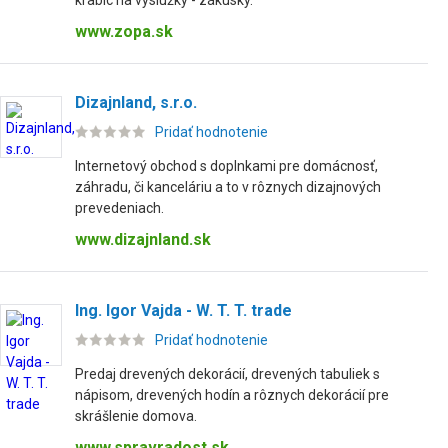
krabíc na výslužky - zákusky.
www.zopa.sk
Dizajnland, s.r.o.
Pridať hodnotenie
Internetový obchod s doplnkami pre domácnosť,
záhradu, či kanceláriu a to v rôznych dizajnových
prevedeniach.
www.dizajnland.sk
Ing. Igor Vajda - W. T. T. trade
Pridať hodnotenie
Predaj drevených dekorácií, drevených tabuliek s
nápisom, drevených hodín a rôznych dekorácií pre
skrášlenie domova.
www.spravradost.sk