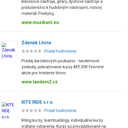
klávesové nástroje, gitary, dychové nástroje a
príslušenstvo k hudobným nástrojom, notový
materiál. Poskytuj...
www.muzikant.eu
Zdeněk Lhota
Pridať hodnotenie
Predaj darčekových poukazov - tandemové
zoskoky, pokračovacie kurzy AFF, RW. Firemné
akcie pre tmelenie tímov.
www.tandem2.cz
KITE RIDE s.r.o.
Pridať hodnotenie
Kiting kurzy, teambuildingy, individuálne kurzy
vrátane vybavenia. Kurzy sú prevádzkované na