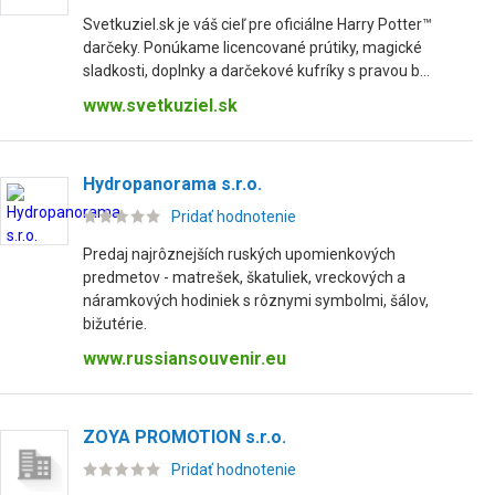
Svetkuziel.sk je váš cieľ pre oficiálne Harry Potter™
darčeky. Ponúkame licencované prútiky, magické
sladkosti, doplnky a darčekové kufríky s pravou b...
www.svetkuziel.sk
Hydropanorama s.r.o.
Pridať hodnotenie
Predaj najrôznejších ruských upomienkových
predmetov - matrešek, škatuliek, vreckových a
náramkových hodiniek s rôznymi symbolmi, šálov,
bižutérie.
www.russiansouvenir.eu
ZOYA PROMOTION s.r.o.
Pridať hodnotenie