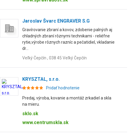
Jaroslav Švarc ENGRAVER S.G
Gravírovanie zbraní a kovov, zdobenie palných aj
chladných zbraní rôznymi technikami - reliéfne
rytie,výrobe rôznych razníc a pečatidiel, vkladanie
dr...
Veľký Čepčín , 038 45 Veľký Čepčín
KRYSZTAL, s.r.o.
Pridať hodnotenie
Predaj, výroba, kovanie a montáž zrkadiel a skla
na mieru.
sklo.sk
www.centrumskla.sk