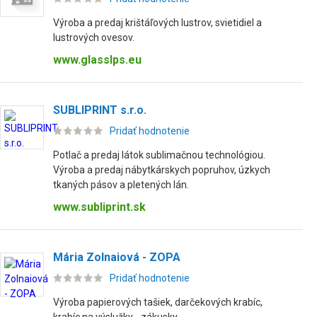
Výroba a predaj krištáľových lustrov, svietidiel a
lustrových ovesov.
www.glasslps.eu
SUBLIPRINT s.r.o.
Pridať hodnotenie
Potlač a predaj látok sublimačnou technológiou.
Výroba a predaj nábytkárskych popruhov, úzkych
tkaných pásov a pletených lán.
www.subliprint.sk
Mária Zolnaiová - ZOPA
Pridať hodnotenie
Výroba papierových tašiek, darčekových krabíc,