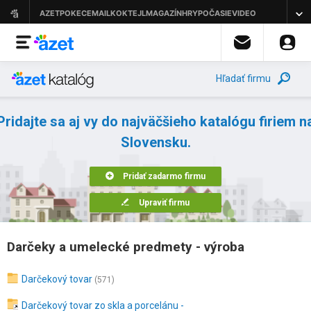
Hľadať firmu
Pridajte sa aj vy do najväčšieho katalógu firiem n
Slovensku.
Pridať zadarmo firmu
Upraviť firmu
Darčeky a umelecké predmety - výroba
Darčekový tovar
(571)
Darčekový tovar zo skla a porcelánu -