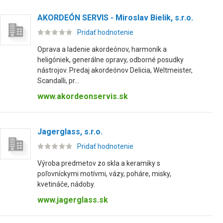
AKORDEÓN SERVIS - Miroslav Bielik, s.r.o.
Pridať hodnotenie
Oprava a ladenie akordeónov, harmoník a
heligóniek, generálne opravy, odborné posudky
nástrojov. Predaj akordeónov Delicia, Weltmeister,
Scandalli, pr...
www.akordeonservis.sk
Jagerglass, s.r.o.
Pridať hodnotenie
Výroba predmetov zo skla a keramiky s
poľovníckymi motívmi, vázy, poháre, misky,
kvetináče, nádoby.
www.jagerglass.sk