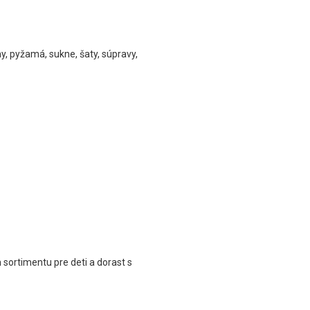
ny, pyžamá, sukne, šaty, súpravy,
ortimentu pre deti a dorast s