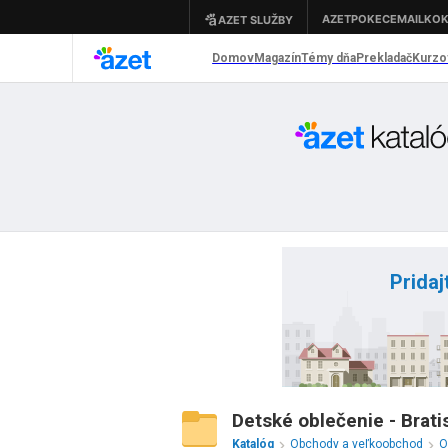
Pridaj
Detské oblečenie - Brati
Katalóg
Obchody a veľkoobchod
O