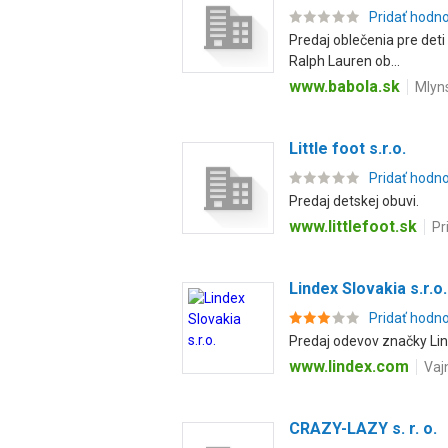
Pridať hodn
Predaj oblečenia pre deti 
Ralph Lauren ob...
www.babola.sk
Mlyns
Little foot s.r.o.
Pridať hodn
Predaj detskej obuvi.
www.littlefoot.sk
Pr
Lindex Slovakia s.r.o.
Pridať hodn
Predaj odevov značky Lin
www.lindex.com
Vaj
CRAZY-LAZY s. r. o.