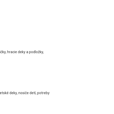
ičky, hracie deky a podložky,
etské deky, nosiče detí, potreby