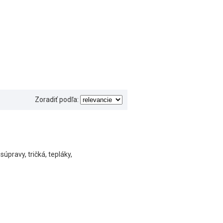
Zoradiť podľa:
úpravy, tričká, tepláky,