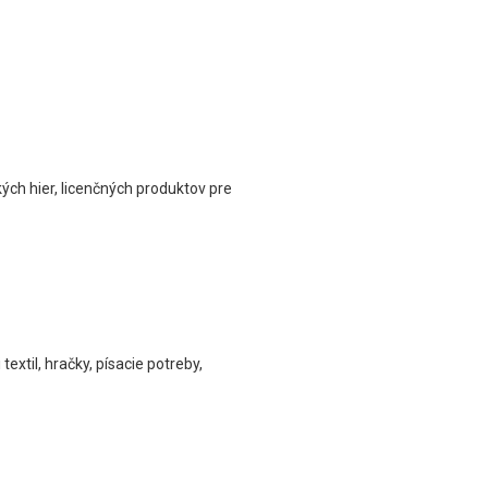
ch hier, licenčných produktov pre
xtil, hračky, písacie potreby,