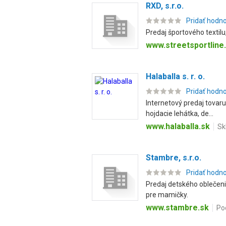
RXD, s.r.o.
Pridať hodn
Predaj športového textilu
www.streetsportline
Halaballa s. r. o.
Pridať hodn
Internetový predaj tovaru 
hojdacie lehátka, de...
www.halaballa.sk
Sk
Stambre, s.r.o.
Pridať hodn
Predaj detského oblečenia
pre mamičky.
www.stambre.sk
Po