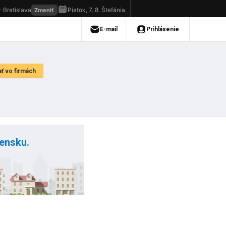
vensku.