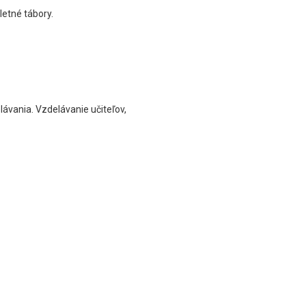
letné tábory.
lávania. Vzdelávanie učiteľov,
.