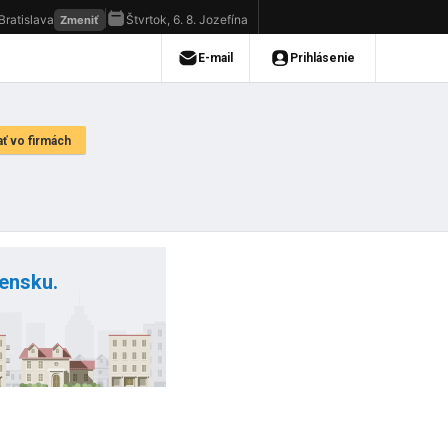
vensku.