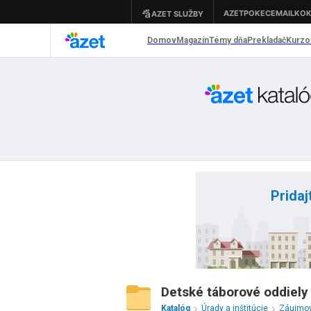
Pridaj
Detské táborové oddiely
Katalóg
Úrady a inštitúcie
Záujmov