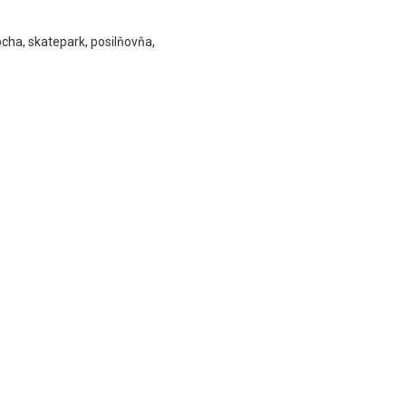
ha, skatepark, posilňovňa,