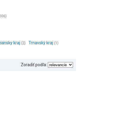
206)
iansky kraj
Trnavský kraj
(2)
(1)
Zoradiť podľa: