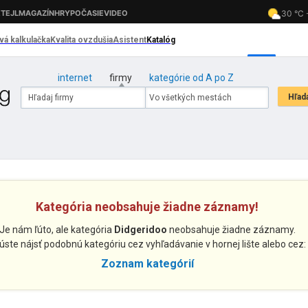
internet
firmy
kategórie od A po Z
Kategória neobsahuje žiadne záznamy!
Je nám ľúto, ale kategória
Didgeridoo
neobsahuje žiadne záznamy.
úste nájsť podobnú kategóriu cez vyhľadávanie v hornej lište alebo cez:
Zoznam kategórií