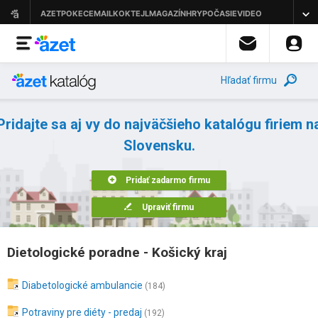
Hľadať firmu
Pridajte sa aj vy do najväčšieho katalógu firiem n
Slovensku.
Pridať zadarmo firmu
Upraviť firmu
Dietologické poradne - Košický kraj
Diabetologické ambulancie
(184)
Potraviny pre diéty - predaj
(192)