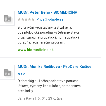
MUDr. Peter Beňo - BIOMEDICÍNA
Pridať hodnotenie
Biofunkčný vegetatívny test zdravia,
obezitologická poradňa, vyšetrenie stavu
organizmu, naturopatická, homeopatická
poradňa, regeneračný program.
www.biomedicina.sk
MUDr. Monika Rudíková - ProCare Košice
s.r.o.
Diabetológia - liečba pacientov s poruchou
látkovej výmeny, konzultácie, poradenstvo,
prehliadky.
Jána Pavla II. 5 , 040 23 Košice