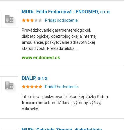
MUDr. Edita Fedurcová - ENDOMED, s.r.o.
Pridať hodnotenie
Prevádzkovanie gastroenterelogickej,
diabetologickej, obezitologickej a internej
ambulancie, poskytovanie zdravotníckej
starostlivosti. Prekladateľská...
www.endomed.sk
DIALIP, s.r.o.
Pridať hodnotenie
Internista - poskytovanie lekárskej služby ľuďom
trpiacim poruchami látkovej výmeny, výživy,
cukrovky.
MUDr. Gabriela Zimová, diabetológia