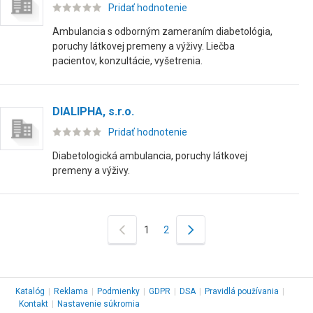
Pridať hodnotenie
Ambulancia s odborným zameraním diabetológia,
poruchy látkovej premeny a výživy. Liečba
pacientov, konzultácie, vyšetrenia.
DIALIPHA, s.r.o.
Pridať hodnotenie
Diabetologická ambulancia, poruchy látkovej
premeny a výživy.
1
2
Katalóg
|
Reklama
|
Podmienky
|
GDPR
|
DSA
|
Pravidlá používania
|
Kontakt
|
Nastavenie súkromia