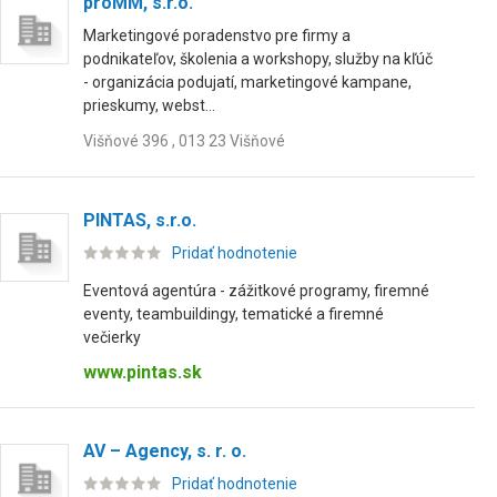
proMM, s.r.o.
Marketingové poradenstvo pre firmy a
podnikateľov, školenia a workshopy, služby na kľúč
- organizácia podujatí, marketingové kampane,
prieskumy, webst...
Višňové 396 , 013 23 Višňové
PINTAS, s.r.o.
Pridať hodnotenie
Eventová agentúra - zážitkové programy, firemné
eventy, teambuildingy, tematické a firemné
večierky
www.pintas.sk
AV – Agency, s. r. o.
Pridať hodnotenie