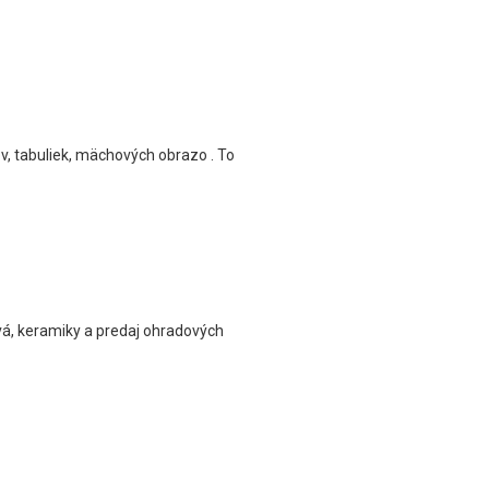
v, tabuliek, mächových obrazo . To
vá, keramiky a predaj ohradových