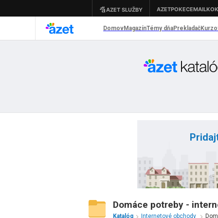
Pridaj
Domáce potreby - interne
Katalóg
Internetové obchody
Domá