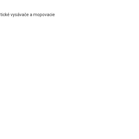
botické vysávače a mopovacie