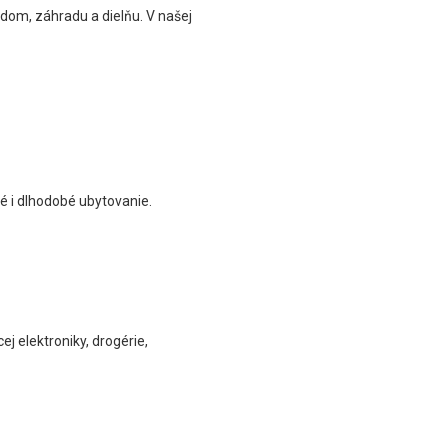
dom, záhradu a dielňu. V našej
é i dlhodobé ubytovanie.
 elektroniky, drogérie,