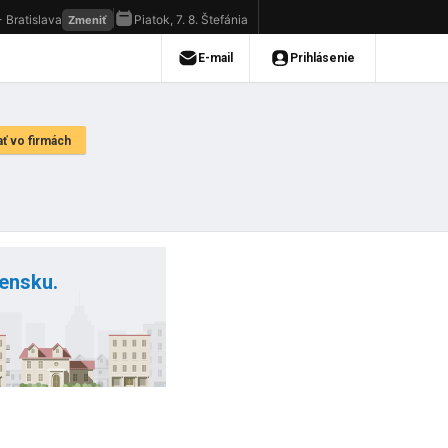
vensku.