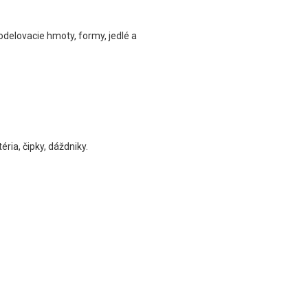
odelovacie hmoty, formy, jedlé a
ria, čipky, dáždniky.