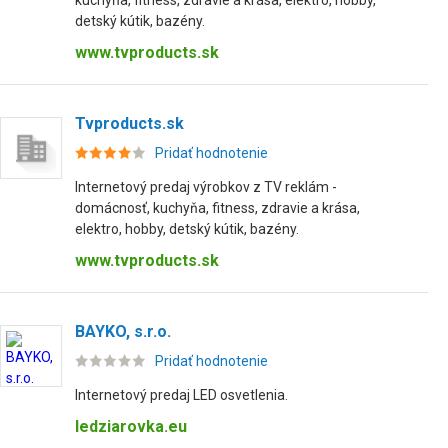
kuchyňa, fitness, zdravie a krása, elektro, hobby,
detský kútik, bazény.
www.tvproducts.sk
Tvproducts.sk
Pridať hodnotenie
Internetový predaj výrobkov z TV reklám -
domácnosť, kuchyňa, fitness, zdravie a krása,
elektro, hobby, detský kútik, bazény.
www.tvproducts.sk
BAYKO, s.r.o.
Pridať hodnotenie
Internetový predaj LED osvetlenia.
ledziarovka.eu