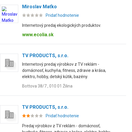
Miroslav Maťko
Pridať hodnotenie
Internetový predaj ekologických produktov.
www.ecolia.sk
TV PRODUCTS, s.r.o.
Internetový predaj výrobkov z TV reklám -
domácnosť, kuchyňa, fitness, zdravie a krása,
elektro, hobby, detský kútik, bazény.
Bottova 38/7 , 010 01 Žilina
TV PRODUCTS, s.r.o.
Pridať hodnotenie
Predaj výrobkov z TV reklám - domácnosť,