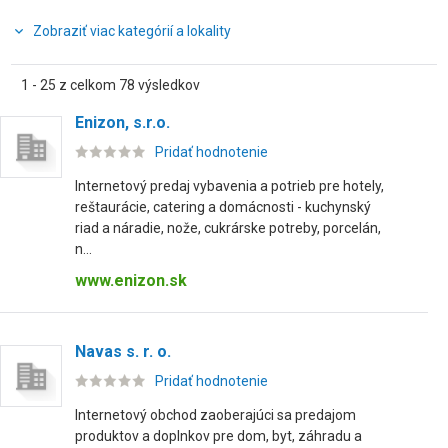
Zobraziť viac kategórií a lokality
1 - 25 z celkom 78 výsledkov
Enizon, s.r.o.
Pridať hodnotenie
Internetový predaj vybavenia a potrieb pre hotely,
reštaurácie, catering a domácnosti - kuchynský
riad a náradie, nože, cukrárske potreby, porcelán,
n...
www.enizon.sk
Navas s. r. o.
Pridať hodnotenie
Internetový obchod zaoberajúci sa predajom
produktov a doplnkov pre dom, byt, záhradu a