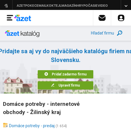
Hľadať firmu
Pridajte sa aj vy do najväčšieho katalógu firiem n
Slovensku.
Pridať zadarmo firmu
Upraviť firmu
Domáce potreby - internetové
obchody - Žilinský kraj
Domáce potreby - predaj
(1 654)