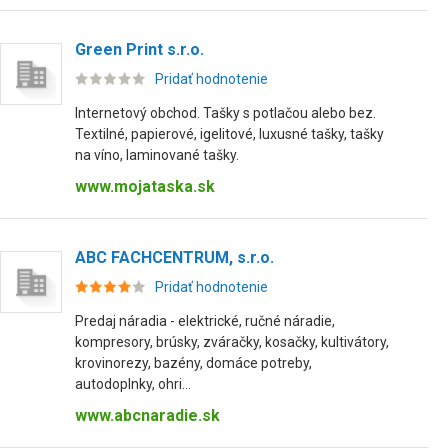
Green Print s.r.o.
Pridať hodnotenie
Internetový obchod. Tašky s potlačou alebo bez.
Textilné, papierové, igelitové, luxusné tašky, tašky
na víno, laminované tašky.
www.mojataska.sk
ABC FACHCENTRUM, s.r.o.
Pridať hodnotenie
Predaj náradia - elektrické, ručné náradie,
kompresory, brúsky, zváračky, kosačky, kultivátory,
krovinorezy, bazény, domáce potreby,
autodoplnky, ohri...
www.abcnaradie.sk