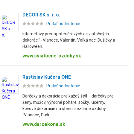
DECOR SK s. r. o.
Pridať hodnotenie
Internetový predaj interiérových a sviatočných
dekorácií - Vianoce, Valentín, Veľká noc, Dušičky a
Halloween.
www.sviatocne-ozdoby.sk
Rastislav Kučera ONE
Pridať hodnotenie
Darčeky a dekorácie pre každý štýl – darčeky pre
ženy, mužov, výročné poháre, sošky, lucerny,
kovové dekorácie na stenu, sezónne ozdoby
(Vianoce, Duši...
www.darcekone.sk