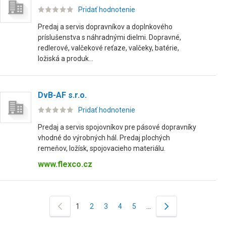
Pridať hodnotenie
Predaj a servis dopravníkov a doplnkového
príslušenstva s náhradnými dielmi. Dopravné,
redlerové, valčekové reťaze, valčeky, batérie,
ložiská a produk...
DvB-AF s.r.o.
Pridať hodnotenie
Predaj a servis spojovníkov pre pásové dopravníky
vhodné do výrobných hál. Predaj plochých
remeňov, ložísk, spojovacieho materiálu.
www.flexco.cz
1
2
3
4
5
…