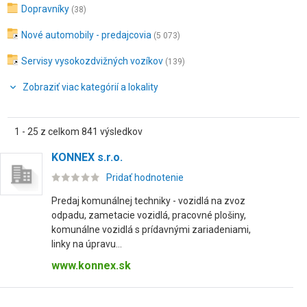
Dopravníky
(38)
Nové automobily - predajcovia
(5 073)
Servisy vysokozdvižných vozíkov
(139)
Zobraziť viac kategórií a lokality
1 - 25 z celkom 841 výsledkov
KONNEX s.r.o.
Pridať hodnotenie
Predaj komunálnej techniky - vozidlá na zvoz
odpadu, zametacie vozidlá, pracovné plošiny,
komunálne vozidlá s prídavnými zariadeniami,
linky na úpravu...
www.konnex.sk