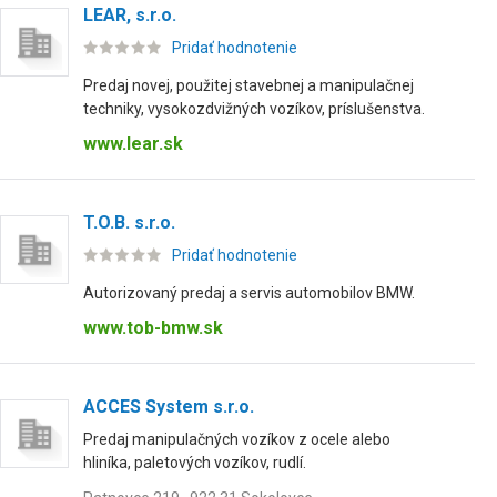
LEAR, s.r.o.
Pridať hodnotenie
Predaj novej, použitej stavebnej a manipulačnej
techniky, vysokozdvižných vozíkov, príslušenstva.
www.lear.sk
T.O.B. s.r.o.
Pridať hodnotenie
Autorizovaný predaj a servis automobilov BMW.
www.tob-bmw.sk
ACCES System s.r.o.
Predaj manipulačných vozíkov z ocele alebo
hliníka, paletových vozíkov, rudlí.