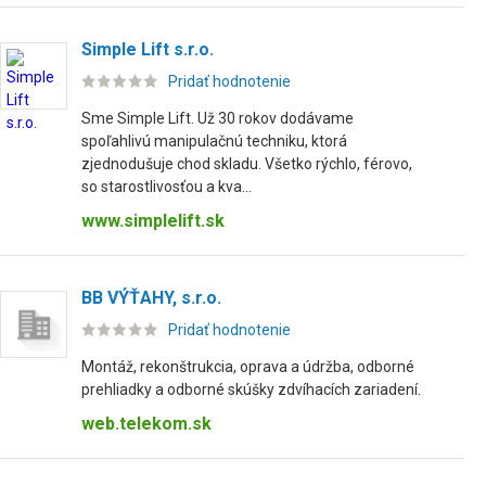
Simple Lift s.r.o.
Pridať hodnotenie
Sme Simple Lift. Už 30 rokov dodávame
spoľahlivú manipulačnú techniku, ktorá
zjednodušuje chod skladu. Všetko rýchlo, férovo,
so starostlivosťou a kva...
www.simplelift.sk
BB VÝŤAHY, s.r.o.
Pridať hodnotenie
Montáž, rekonštrukcia, oprava a údržba, odborné
prehliadky a odborné skúšky zdvíhacích zariadení.
web.telekom.sk