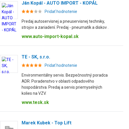
Ján Kopál - AUTO IMPORT - KOPÁL
Pridať hodnotenie
Predaj autoservisnej a pneuservisnej techniky,
strojov a zariadení. Predaj - pneumatík a diskov .
www.auto-import-kopal.sk
TE - SK, s.r.o.
Pridať hodnotenie
Environmentálny servis. Bezpečnostný poradca
ADR. Poradenstvo v oblasti odpadového
hospodárstva. Predaj a servis priemyselných
kolies na VZV.
www.tesk.sk
Marek Kubek - Top Lift