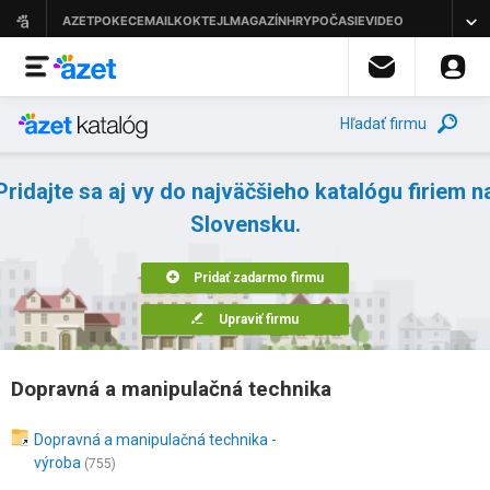
Hľadať firmu
Pridajte sa aj vy do najväčšieho katalógu firiem n
Slovensku.
Pridať zadarmo firmu
Upraviť firmu
Dopravná a manipulačná technika
Dopravná a manipulačná technika -
výroba
(755)