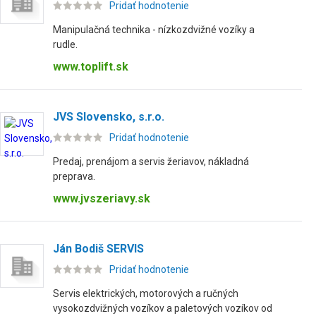
Pridať hodnotenie
Manipulačná technika - nízkozdvižné vozíky a
rudle.
www.toplift.sk
JVS Slovensko, s.r.o.
Pridať hodnotenie
Predaj, prenájom a servis žeriavov, nákladná
preprava.
www.jvszeriavy.sk
Ján Bodiš SERVIS
Pridať hodnotenie
Servis elektrických, motorových a ručných
vysokozdvižných vozíkov a paletových vozíkov od