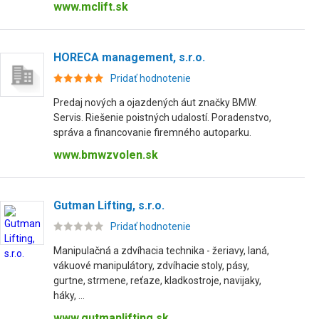
www.mclift.sk
HORECA management, s.r.o.
Pridať hodnotenie
Predaj nových a ojazdených áut značky BMW.
Servis. Riešenie poistných udalostí. Poradenstvo,
správa a financovanie firemného autoparku.
www.bmwzvolen.sk
Gutman Lifting, s.r.o.
Pridať hodnotenie
Manipulačná a zdvíhacia technika - žeriavy, laná,
vákuové manipulátory, zdvíhacie stoly, pásy,
gurtne, strmene, reťaze, kladkostroje, navijaky,
háky, ...
www.gutmanlifting.sk