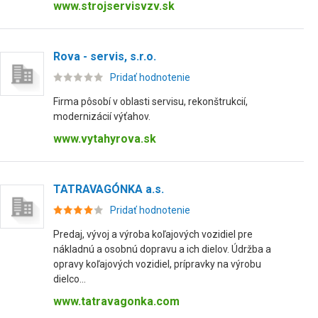
www.strojservisvzv.sk
Rova - servis, s.r.o.
Pridať hodnotenie
Firma pôsobí v oblasti servisu, rekonštrukcií,
modernizácií výťahov.
www.vytahyrova.sk
TATRAVAGÓNKA a.s.
Pridať hodnotenie
Predaj, vývoj a výroba koľajových vozidiel pre
nákladnú a osobnú dopravu a ich dielov. Údržba a
opravy koľajových vozidiel, prípravky na výrobu
dielco...
www.tatravagonka.com