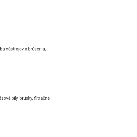
ba nástrojov a brúsenia,
ové píly, brúsky, filtračné