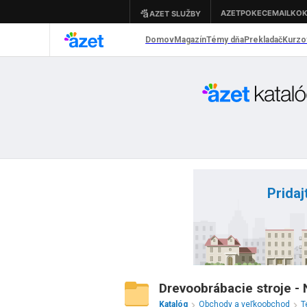
Pridaj
Drevoobrábacie stroje - N
Katalóg
Obchody a veľkoobchod
T