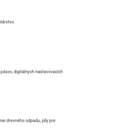
lárstvo.
h pásov, digitálnych nastavovacích
anie drevného odpadu, píly pre