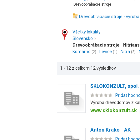
Drevoobrábacie stroje
Drevoobrábacie stroje - výroba
Všetky lokality
Slovensko
Drevoobrábacie stroje - Nitrians
Komárno
Levice
Nitra
(2)
(1)
(2)
1 - 12 z celkom 12 výsledkov
SKLOKONZULT, spol. s
Pridať hodn
Výroba drevodomov z kali
www.sklokonzult.sk
Anton Krako - AK
Pridať hodn