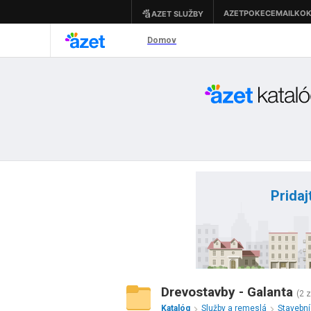
Pridaj
Drevostavby - Galanta
(2 
Katalóg
Služby a remeslá
Stavebn