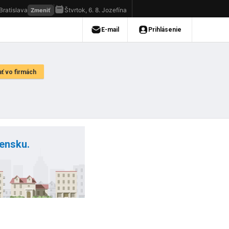
vensku.