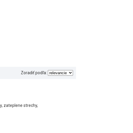
Zoradiť podľa:
, zateplene strechy,