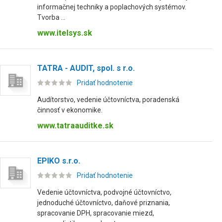
informačnej techniky a poplachových systémov.
Tvorba ...
www.itelsys.sk
TATRA - AUDIT, spol. s r.o.
Pridať hodnotenie
Audítorstvo, vedenie účtovníctva, poradenská
činnosť v ekonomike.
www.tatraauditke.sk
EPIKO s.r.o.
Pridať hodnotenie
Vedenie účtovníctva, podvojné účtovníctvo,
jednoduché účtovníctvo, daňové priznania,
spracovanie DPH, spracovanie miezd,