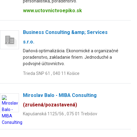
personalistika, poradenstvo.
www.uctovnictvoepiko.sk
Business Consulting &amp; Services
s.r.o.
Daňová optimalizácia. Ekonomické a organizačné
poradenstvo, zakladanie firiem. Jednoduché a
podvojné účtovníctvo.
Trieda SNP 61 , 040 11 Košice
Miroslav Balo - MIBA Consulting
(zrušená/pozastavená)
Kapušanská 1125/56 , 075 01 Trebišov