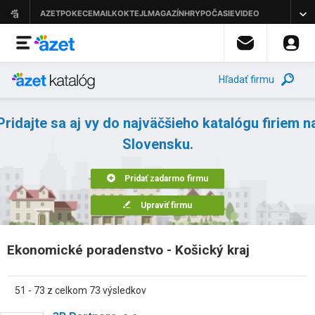
Hľadať firmu
Pridajte sa aj vy do najväčšieho katalógu firiem n
Slovensku.
Pridať zadarmo firmu
Upraviť firmu
Ekonomické poradenstvo - Košický kraj
51 - 73 z celkom 73 výsledkov