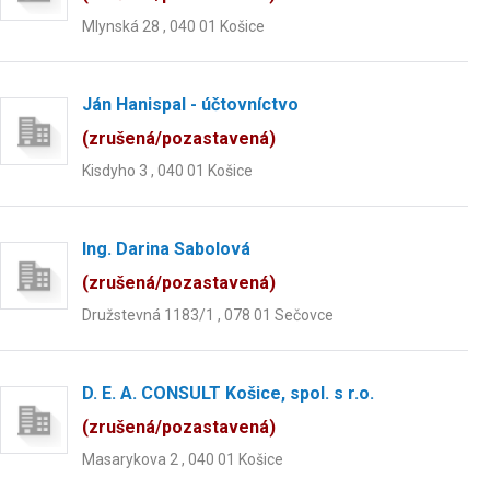
Mlynská 28 , 040 01 Košice
Ján Hanispal - účtovníctvo
(zrušená/pozastavená)
Kisdyho 3 , 040 01 Košice
Ing. Darina Sabolová
(zrušená/pozastavená)
Družstevná 1183/1 , 078 01 Sečovce
D. E. A. CONSULT Košice, spol. s r.o.
(zrušená/pozastavená)
Masarykova 2 , 040 01 Košice