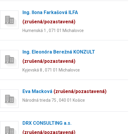
Ing. Ilona Farkašová ILFA
(zrušená/pozastavená)
Humenská 1 , 071 01 Michalovce
Ing. Eleonóra Berežná KONZULT
(zrušená/pozastavená)
Kyjevská 8 , 071 01 Michalovce
Eva Macková
(zrušená/pozastavená)
Národná trieda 75 , 040 01 Košice
DRX CONSULTING a.s.
(zrušená/pozastavená)