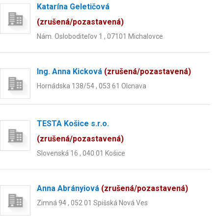
Katarína Geletičová
(zrušená/pozastavená)
Nám. Osloboditeľov 1 , 07101 Michalovce
Ing. Anna Kicková
(zrušená/pozastavená)
Hornádska 138/54 , 053 61 Olcnava
TESTA Košice s.r.o.
(zrušená/pozastavená)
Slovenská 16 , 040 01 Košice
Anna Abrányiová
(zrušená/pozastavená)
Zimná 94 , 052 01 Spišská Nová Ves