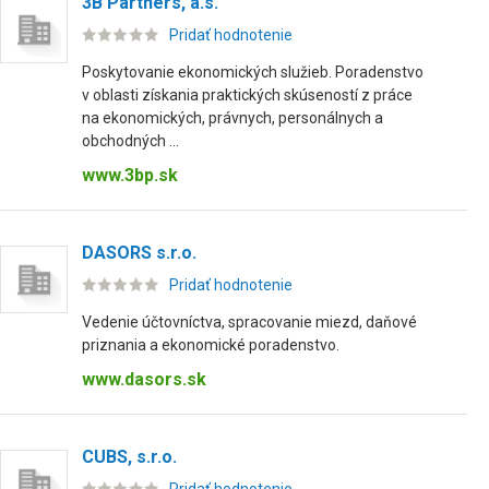
3B Partners, a.s.
Pridať hodnotenie
Poskytovanie ekonomických služieb. Poradenstvo
v oblasti získania praktických skúseností z práce
na ekonomických, právnych, personálnych a
obchodných ...
www.3bp.sk
DASORS s.r.o.
Pridať hodnotenie
Vedenie účtovníctva, spracovanie miezd, daňové
priznania a ekonomické poradenstvo.
www.dasors.sk
CUBS, s.r.o.