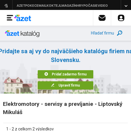
Hľadať firmu
Pridajte sa aj vy do najväčšieho katalógu firiem n
Slovensku.
Pridať zadarmo firmu
Upraviť firmu
Elektromotory - servisy a prevíjanie - Liptovský
Mikuláš
1 - 2 z celkom 2 výsledkov