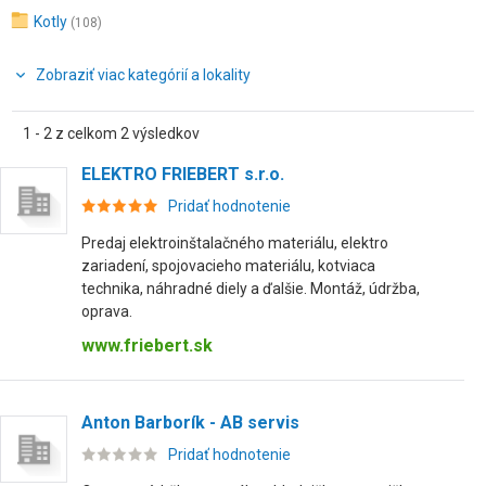
Kotly
(108)
Zobraziť viac kategórií a lokality
1 - 2 z celkom 2 výsledkov
ELEKTRO FRIEBERT s.r.o.
Pridať hodnotenie
Predaj elektroinštalačného materiálu, elektro
zariadení, spojovacieho materiálu, kotviaca
technika, náhradné diely a ďalšie. Montáž, údržba,
oprava.
www.friebert.sk
Anton Barborík - AB servis
Pridať hodnotenie