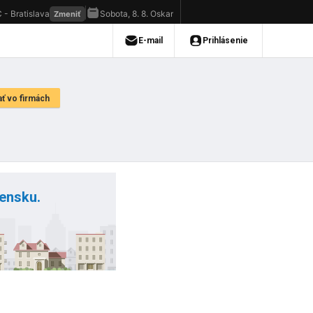
vensku.