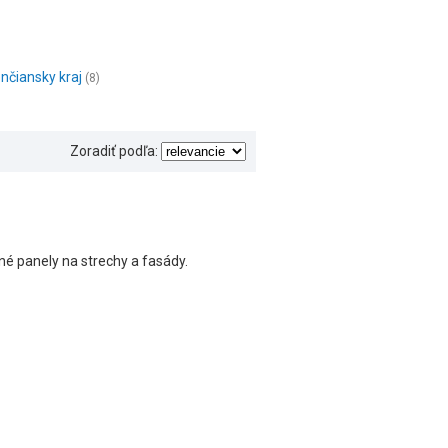
nčiansky kraj
(8)
Zoradiť podľa:
lné panely na strechy a fasády.