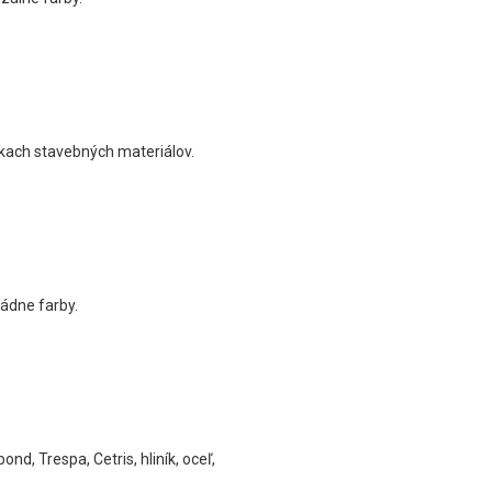
vkach stavebných materiálov.
sádne farby.
, Trespa, Cetris, hliník, oceľ,