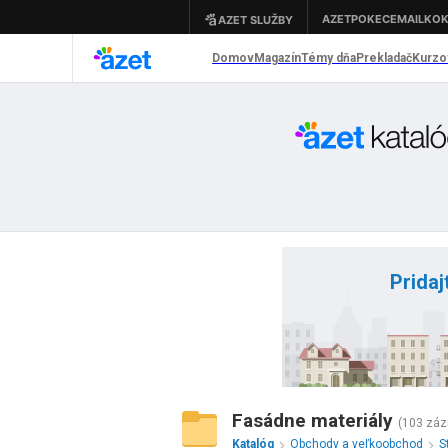
Pridaj
Fasádne materiály
(103 zá
Katalóg
Obchody a veľkoobchod
S