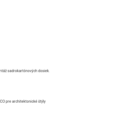
ontáž sadrokartónových dosiek.
O pre architektonické štýly