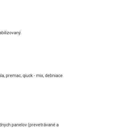
abilizovaný.
hla, premac, qiuck - mix, debniace
ádnych panelov (prevetrávané a