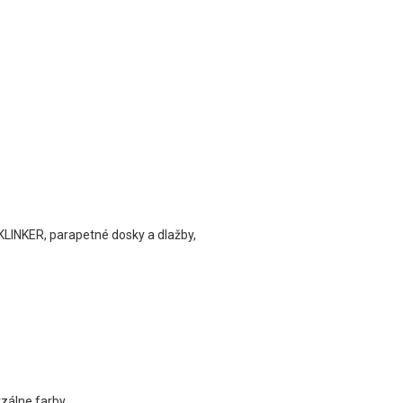
 KLINKER, parapetné dosky a dlažby,
zálne farby.