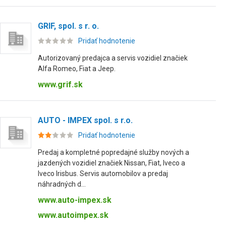
GRIF, spol. s r. o.
Pridať hodnotenie
Autorizovaný predajca a servis vozidiel značiek
Alfa Romeo, Fiat a Jeep.
www.grif.sk
AUTO - IMPEX spol. s r.o.
Pridať hodnotenie
Predaj a kompletné popredajné služby nových a
jazdených vozidiel značiek Nissan, Fiat, Iveco a
Iveco Irisbus. Servis automobilov a predaj
náhradných d...
www.auto-impex.sk
www.autoimpex.sk