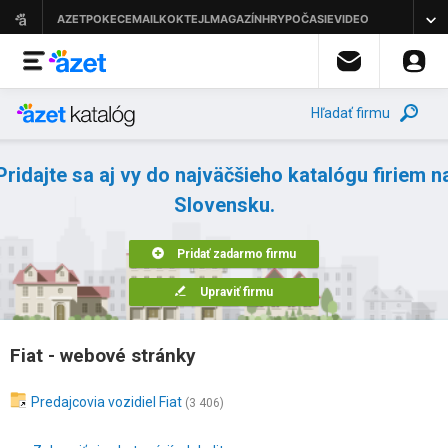
Hľadať firmu
Pridajte sa aj vy do najväčšieho katalógu firiem n
Slovensku.
Pridať zadarmo firmu
Upraviť firmu
Fiat - webové stránky
Predajcovia vozidiel Fiat
(3 406)