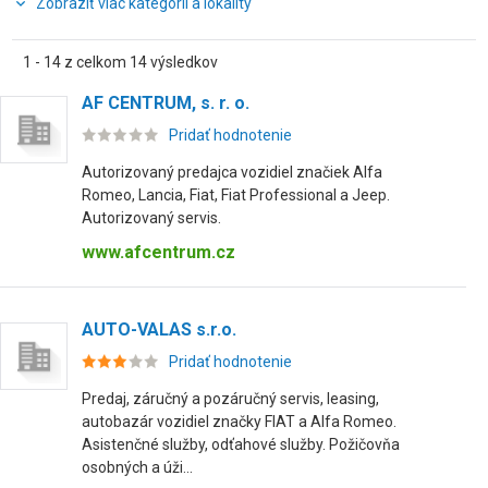
Zobraziť viac kategórií a lokality
1 - 14 z celkom 14 výsledkov
AF CENTRUM, s. r. o.
Pridať hodnotenie
Autorizovaný predajca vozidiel značiek Alfa
Romeo, Lancia, Fiat, Fiat Professional a Jeep.
Autorizovaný servis.
www.afcentrum.cz
AUTO-VALAS s.r.o.
Pridať hodnotenie
Predaj, záručný a pozáručný servis, leasing,
autobazár vozidiel značky FIAT a Alfa Romeo.
Asistenčné služby, odťahové služby. Požičovňa
osobných a úži...