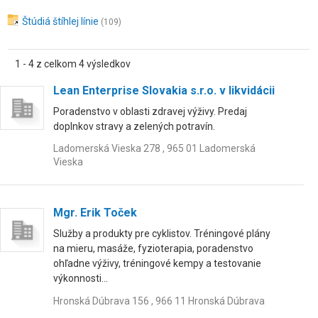
Štúdiá štíhlej línie
(109)
1 - 4 z celkom 4 výsledkov
Lean Enterprise Slovakia s.r.o. v likvidácii
Poradenstvo v oblasti zdravej výživy. Predaj
doplnkov stravy a zelených potravín.
Ladomerská Vieska 278 , 965 01 Ladomerská
Vieska
Mgr. Erik Toček
Služby a produkty pre cyklistov. Tréningové plány
na mieru, masáže, fyzioterapia, poradenstvo
ohľadne výživy, tréningové kempy a testovanie
výkonnosti...
Hronská Dúbrava 156 , 966 11 Hronská Dúbrava