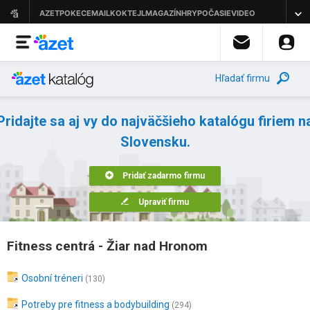
Hľadať firmu
Pridajte sa aj vy do najväčšieho katalógu firiem n
Slovensku.
Pridať zadarmo firmu
Upraviť firmu
Fitness centrá - Žiar nad Hronom
Osobní tréneri
(130)
Potreby pre fitness a bodybuilding
(294)