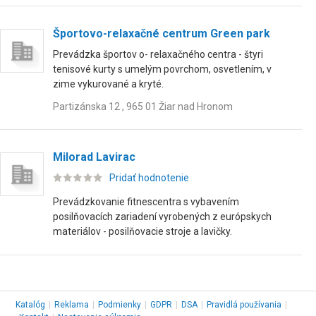
Športovo-relaxačné centrum Green park
Prevádzka športov o- relaxačného centra - štyri
tenisové kurty s umelým povrchom, osvetlením, v
zime vykurované a kryté.
Partizánska 12 , 965 01 Žiar nad Hronom
Milorad Lavirac
Pridať hodnotenie
Prevádzkovanie fitnescentra s vybavením
posilňovacích zariadení vyrobených z európskych
materiálov - posilňovacie stroje a lavičky.
Katalóg
|
Reklama
|
Podmienky
|
GDPR
|
DSA
|
Pravidlá používania
|