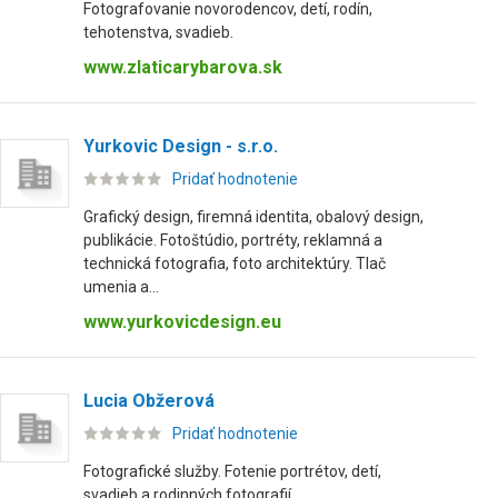
Fotografovanie novorodencov, detí, rodín,
tehotenstva, svadieb.
www.zlaticarybarova.sk
Yurkovic Design - s.r.o.
Pridať hodnotenie
Grafický design, firemná identita, obalový design,
publikácie. Fotoštúdio, portréty, reklamná a
technická fotografia, foto architektúry. Tlač
umenia a...
www.yurkovicdesign.eu
Lucia Obžerová
Pridať hodnotenie
Fotografické služby. Fotenie portrétov, detí,
svadieb a rodinných fotografií.