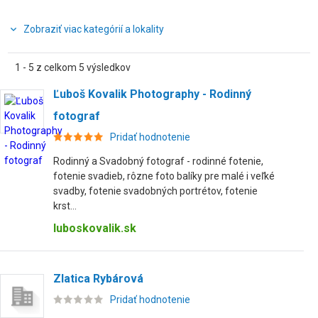
Zobraziť viac kategórií a lokality
1 - 5 z celkom 5 výsledkov
Ľuboš Kovalik Photography - Rodinný
fotograf
Pridať hodnotenie
Rodinný a Svadobný fotograf - rodinné fotenie,
fotenie svadieb, rôzne foto balíky pre malé i veľké
svadby, fotenie svadobných portrétov, fotenie
krst...
luboskovalik.sk
Zlatica Rybárová
Pridať hodnotenie