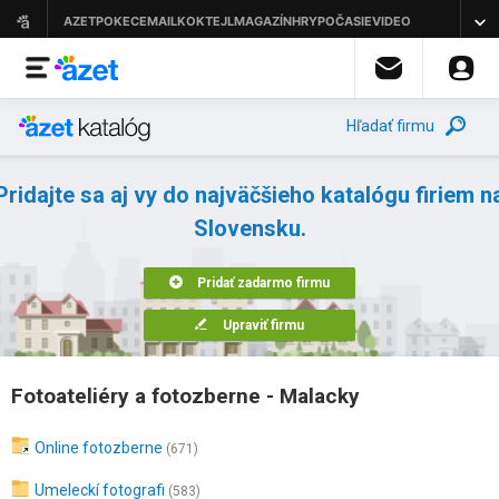
Hľadať firmu
Pridajte sa aj vy do najväčšieho katalógu firiem n
Slovensku.
Pridať zadarmo firmu
Upraviť firmu
Fotoateliéry a fotozberne - Malacky
Online fotozberne
(671)
Umeleckí fotografi
(583)