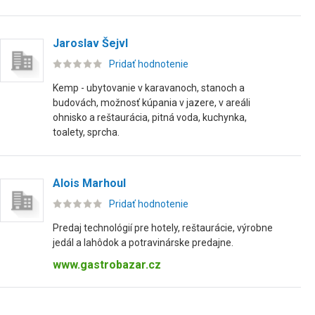
Jaroslav Šejvl
Pridať hodnotenie
Kemp - ubytovanie v karavanoch, stanoch a
budovách, možnosť kúpania v jazere, v areáli
ohnisko a reštaurácia, pitná voda, kuchynka,
toalety, sprcha.
Alois Marhoul
Pridať hodnotenie
Predaj technológií pre hotely, reštaurácie, výrobne
jedál a lahôdok a potravinárske predajne.
www.gastrobazar.cz