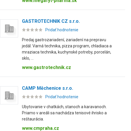
www.megafyt-pharma.sk
GASTROTECHNIK CZ s.r.o.
Pridať hodnotenie
Predaj gastrozariadení, zariadení na prepravu
jedál. Varná technika, pizza program, chladiaca a
mraziaca technika, kuchynské potreby, porcelán,
sklo, ...
www.gastrotechnik.cz
CAMP Měchenice s.r.o.
Pridať hodnotenie
Ubytovanie v chatkách, stanoch a karavanoch.
Priamo v areáli sa nachádza tenisové ihrisko a
reštaurácia.
www.cmpraha.cz