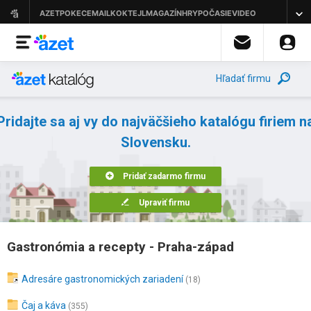
Hľadať firmu
Pridajte sa aj vy do najväčšieho katalógu firiem n
Slovensku.
Pridať zadarmo firmu
Upraviť firmu
Gastronómia a recepty - Praha-západ
Adresáre gastronomických zariadení
(18)
Čaj a káva
(355)