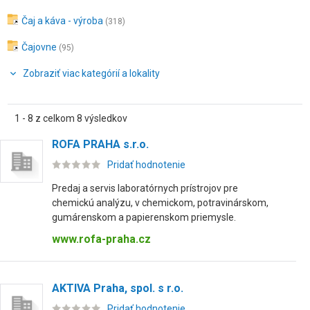
Čaj a káva - výroba
(318)
Čajovne
(95)
Zobraziť viac kategórií a lokality
1 - 8 z celkom 8 výsledkov
ROFA PRAHA s.r.o.
Pridať hodnotenie
Predaj a servis laboratórnych prístrojov pre
chemickú analýzu, v chemickom, potravinárskom,
gumárenskom a papierenskom priemysle.
www.rofa-praha.cz
AKTIVA Praha, spol. s r.o.
Pridať hodnotenie